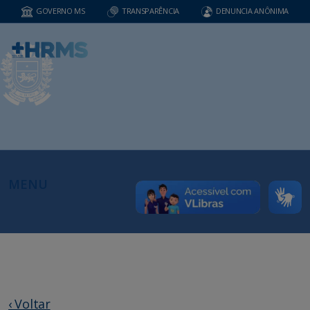
GOVERNO MS
TRANSPARÊNCIA
DENUNCIA ANÔNIMA
MENU
‹ Voltar