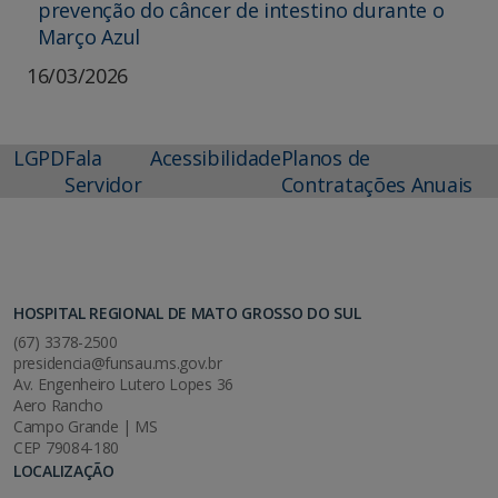
prevenção do câncer de intestino durante o
Março Azul
16/03/2026
LGPD
Fala
Acessibilidade
Planos de
Servidor
Contratações Anuais
HOSPITAL REGIONAL DE MATO GROSSO DO SUL
(67) 3378-2500
presidencia@funsau.ms.gov.br
Av. Engenheiro Lutero Lopes 36
Aero Rancho
Campo Grande | MS
CEP 79084-180
LOCALIZAÇÃO