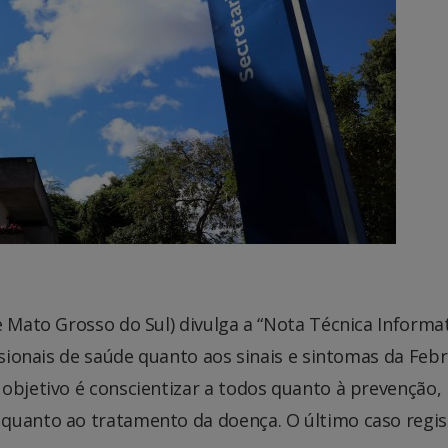
e Mato Grosso do Sul) divulga a “Nota Técnica Informat
ssionais de saúde quanto aos sinais e sintomas da Feb
objetivo é conscientizar a todos quanto à prevenção,
 quanto ao tratamento da doença. O último caso regi