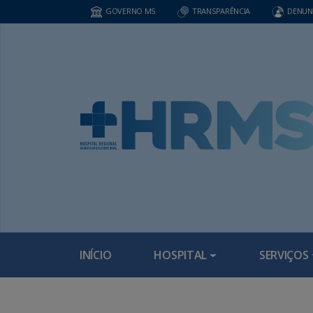
GOVERNO MS
TRANSPARÊNCIA
DENUN
INÍCIO
HOSPITAL
SERVIÇOS