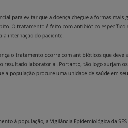
cial para evitar que a doença chegue a formas mais 
ito. O tratamento é feito com antibiótico específico 
 a internação do paciente.
doença o tratamento ocorre com antibióticos que deve s
 resultado laboratorial. Portanto, tão logo surjam os
que a população procure uma unidade de saúde em se
ento à população, a Vigilância Epidemiológica da SES