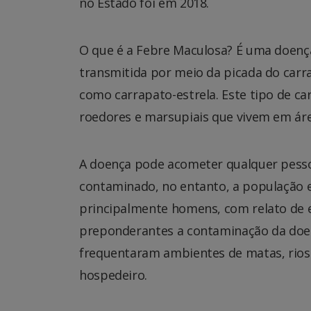
no Estado foi em 2018.
O que é a Febre Maculosa? É uma doença 
transmitida por meio da picada do car
como carrapato-estrela. Este tipo de c
roedores e marsupiais que vivem em áre
A doença pode acometer qualquer pesso
contaminado, no entanto, a população e
principalmente homens, com relato de ex
preponderantes a contaminação da doen
frequentaram ambientes de matas, rios o
hospedeiro.