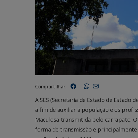
Compartilhar:
A SES (Secretaria de Estado de Estado d
a fim de auxiliar a população e os profi
Maculosa transmitida pelo carrapato. O 
forma de transmissão e principalmente