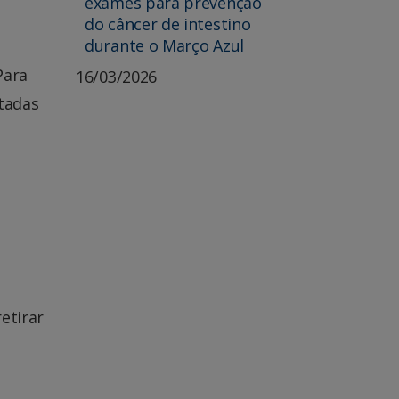
exames para prevenção
do câncer de intestino
durante o Março Azul
Para
16/03/2026
tadas
etirar