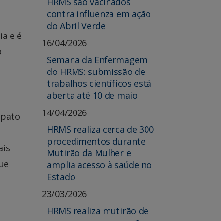
HRMS são vacinados
contra influenza em ação
do Abril Verde
ia e é
16/04/2026
o
Semana da Enfermagem
do HRMS: submissão de
trabalhos científicos está
aberta até 10 de maio
14/04/2026
apato
HRMS realiza cerca de 300
,
procedimentos durante
ais
Mutirão da Mulher e
ue
amplia acesso à saúde no
Estado
23/03/2026
HRMS realiza mutirão de