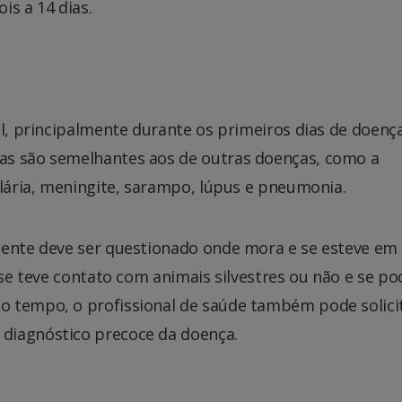
is a 14 dias.
il, principalmente durante os primeiros dias de doença
as são semelhantes aos de outras doenças, como a
alária, meningite, sarampo, lúpus e pneumonia.
iente deve ser questionado onde mora e se esteve em 
 se teve contato com animais silvestres ou não e se po
o tempo, o profissional de saúde também pode solici
diagnóstico precoce da doença.