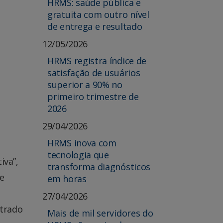
HRMS: saúde pública e
gratuita com outro nível
de entrega e resultado
12/05/2026
HRMS registra índice de
satisfação de usuários
superior a 90% no
primeiro trimestre de
2026
29/04/2026
HRMS inova com
tecnologia que
iva”,
transforma diagnósticos
re
em horas
27/04/2026
strado
Mais de mil servidores do