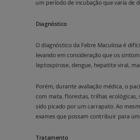
um período de incubação que varia de do
Diagnóstico
O diagnóstico da Febre Maculosa é difíc
levando em consideração que os sintom
leptospirose, dengue, hepatite viral, m
Porém, durante avaliação médica, o pac
com mata, florestas, trilhas ecológicas,
sido picado por um carrapato. Ao mesm
exames que possam contribuir para um 
Tratamento