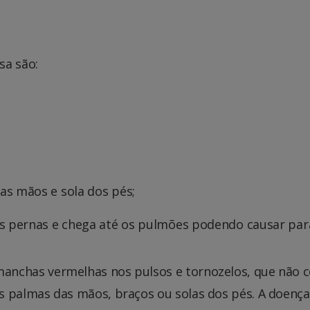
sa são:
as mãos e sola dos pés;
as pernas e chega até os pulmões podendo causar pa
chas vermelhas nos pulsos e tornozelos, que não 
palmas das mãos, braços ou solas dos pés. A doenç