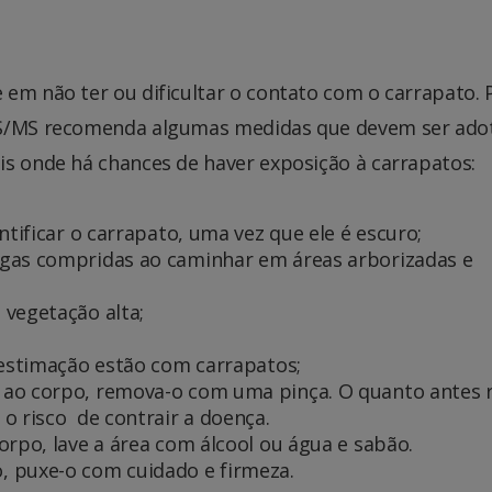
em não ter ou dificultar o contato com o carrapato. 
SES/MS recomenda algumas medidas que devem ser ado
is onde há chances de haver exposição à carrapatos:
ntificar o carrapato, uma vez que ele é escuro;
ngas compridas ao caminhar em áreas arborizadas e
 vegetação alta;
 estimação estão com carrapatos;
ao corpo, remova-o com uma pinça. O quanto antes r
o risco de contrair a doença.
orpo, lave a área com álcool ou água e sabão.
, puxe-o com cuidado e firmeza.