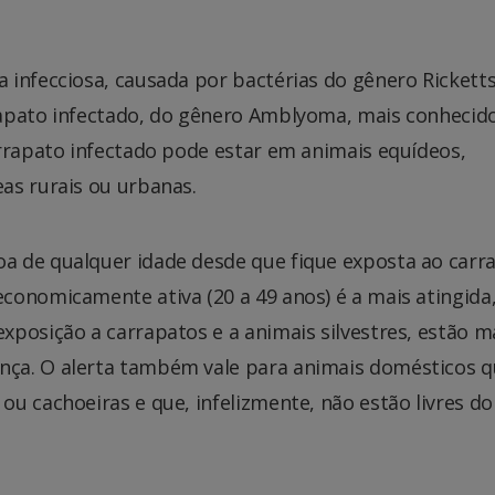
infecciosa, causada por bactérias do gênero Ricketts
rapato infectado, do gênero Amblyoma, mais conhecid
arrapato infectado pode estar em animais equídeos,
as rurais ou urbanas.
a de qualquer idade desde que fique exposta ao carr
conomicamente ativa (20 a 49 anos) é a mais atingida
posição a carrapatos e a animais silvestres, estão m
ça. O alerta também vale para animais domésticos q
u cachoeiras e que, infelizmente, não estão livres do