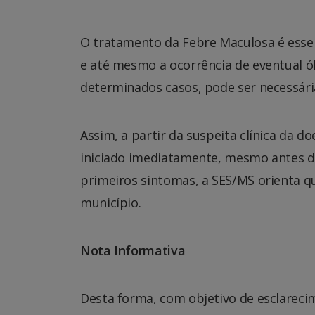
O tratamento da Febre Maculosa é essen
e até mesmo a ocorrência de eventual ób
determinados casos, pode ser necessária
Assim, a partir da suspeita clínica da 
iniciado imediatamente, mesmo antes do
primeiros sintomas, a SES/MS orienta 
município.
Nota Informativa
Desta forma, com objetivo de esclarecim