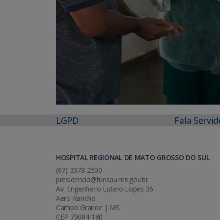
LGPD
Fala Servid
HOSPITAL REGIONAL DE MATO GROSSO DO SUL
(67) 3378-2500
presidencia@funsau.ms.gov.br
Av. Engenheiro Lutero Lopes 36
Aero Rancho
Campo Grande | MS
CEP 79084-180