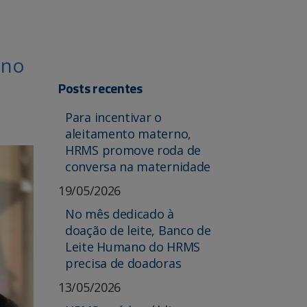
 no
Posts recentes
Para incentivar o
aleitamento materno,
HRMS promove roda de
conversa na maternidade
19/05/2026
No mês dedicado à
doação de leite, Banco de
Leite Humano do HRMS
precisa de doadoras
13/05/2026