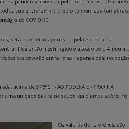
ante a pandemia causada pelo coronavírus, o Gabinet
 todos que entrarem no prédio tenham sua temperat
contágio do COVID-19.
ores, será permitido apenas no pela entrada de
entral. Fica então, restringido o acesso pelo Ambulató
 visitantes deverão entrar e sair apenas pela recepção
erada, acima de 37.8ºC, NÃO PODERÁ ENTRAR NA
ar uma unidade básica de saúde, ou o ambulatório no
Os valores de referência são: