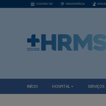
GOVERNO MS
TRANSPARÊNCIA
DENUN
INÍCIO
HOSPITAL
SERVIÇOS