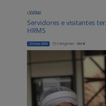
‹ Voltar
Servidores e visitantes te
HRMS
Categorias:
Geral
22 maio 2020