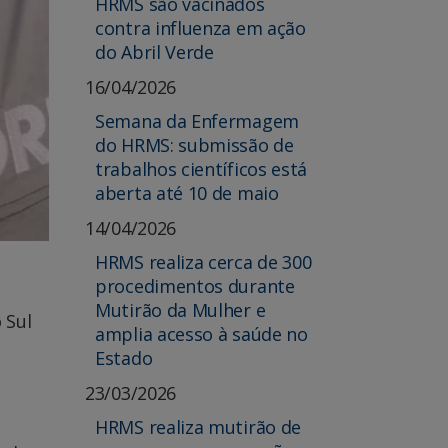
HRMS são vacinados
contra influenza em ação
do Abril Verde
16/04/2026
Semana da Enfermagem
do HRMS: submissão de
trabalhos científicos está
aberta até 10 de maio
14/04/2026
HRMS realiza cerca de 300
procedimentos durante
Mutirão da Mulher e
 Sul
amplia acesso à saúde no
Estado
23/03/2026
HRMS realiza mutirão de