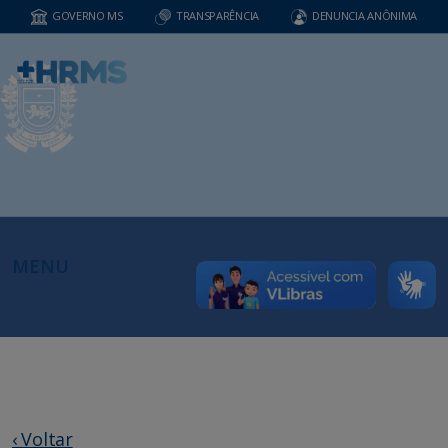
GOVERNO MS
TRANSPARÊNCIA
DENUNCIA ANÔNIMA
MENU
‹ Voltar