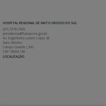
HOSPITAL REGIONAL DE MATO GROSSO DO SUL
(67) 3378-2500
presidencia@funsau.ms.gov.br
Av. Engenheiro Lutero Lopes 36
Aero Rancho
Campo Grande | MS
CEP 79084-180
LOCALIZAÇÃO