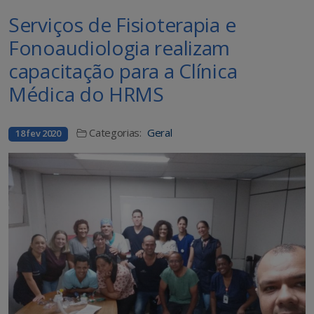
Serviços de Fisioterapia e
Fonoaudiologia realizam
capacitação para a Clínica
Médica do HRMS
Categorias:
Geral
18 fev 2020