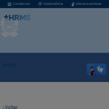
GOVERNO MS
TRANSPARÊNCIA
DENUNCIA ANÔNIMA
MENU
‹ Voltar