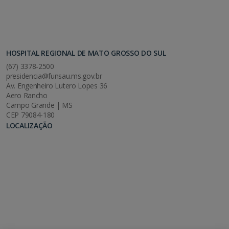
HOSPITAL REGIONAL DE MATO GROSSO DO SUL
(67) 3378-2500
presidencia@funsau.ms.gov.br
Av. Engenheiro Lutero Lopes 36
Aero Rancho
Campo Grande | MS
CEP 79084-180
LOCALIZAÇÃO