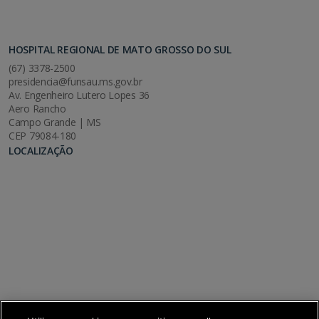
HOSPITAL REGIONAL DE MATO GROSSO DO SUL
(67) 3378-2500
presidencia@funsau.ms.gov.br
Av. Engenheiro Lutero Lopes 36
Aero Rancho
Campo Grande | MS
CEP 79084-180
LOCALIZAÇÃO