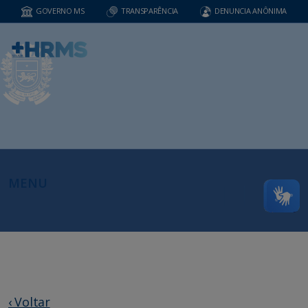
GOVERNO MS
TRANSPARÊNCIA
DENUNCIA ANÔNIMA
MENU
‹ Voltar