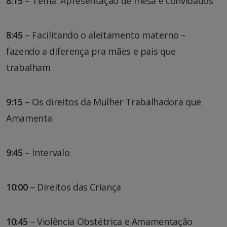
8:15
– Tema: Apresentação de mesa e convidados
8:45
– Facilitando o aleitamento materno –
fazendo a diferença pra mães e pais que
trabalham
9:15
– Os direitos da Mulher Trabalhadora que
Amamenta
9:45
– Intervalo
10:00
– Direitos das Criança
10:45
– Violência Obstétrica e Amamentação