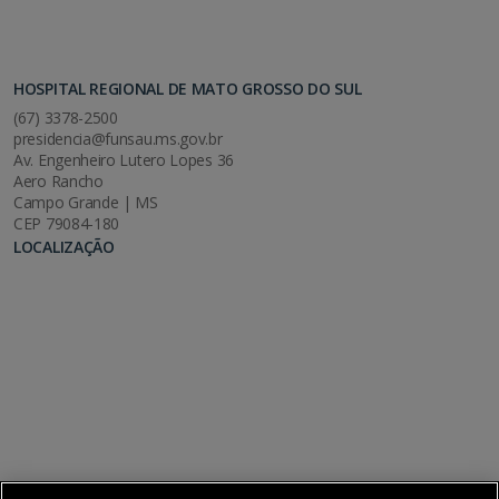
HOSPITAL REGIONAL DE MATO GROSSO DO SUL
(67) 3378-2500
presidencia@funsau.ms.gov.br
Av. Engenheiro Lutero Lopes 36
Aero Rancho
Campo Grande | MS
CEP 79084-180
LOCALIZAÇÃO