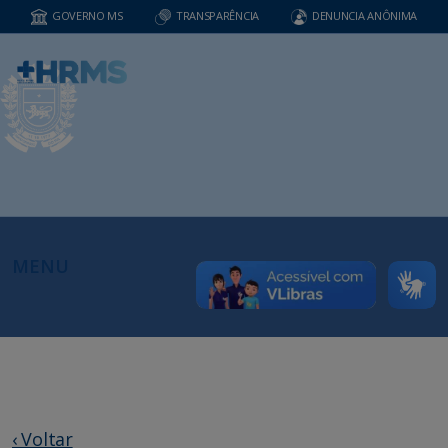
GOVERNO MS
TRANSPARÊNCIA
DENUNCIA ANÔNIMA
MENU
‹ Voltar