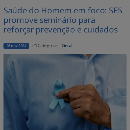
Saúde do Homem em foco: SES
promove seminário para
reforçar prevenção e cuidados
Categorias:
Geral
05 nov 2024