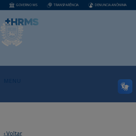
GOVERNO MS
TRANSPARÊNCIA
DENUNCIA ANÔNIMA
MENU
‹ Voltar