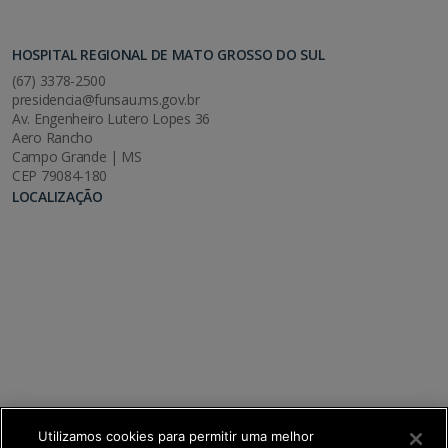
HOSPITAL REGIONAL DE MATO GROSSO DO SUL
(67) 3378-2500
presidencia@funsau.ms.gov.br
Av. Engenheiro Lutero Lopes 36
Aero Rancho
Campo Grande | MS
CEP 79084-180
LOCALIZAÇÃO
Utilizamos cookies para permitir uma melhor