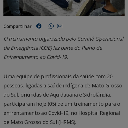
Compartilhar:
O treinamento organizado pelo Comitê Operacional
de Emergência (COE) faz parte do Plano de
Enfrentamento ao Covid-19.
Uma equipe de profissionais da saúde com 20
pessoas, ligadas a saúde indígena de Mato Grosso
do Sul, oriundas de Aquidauana e Sidrolândia,
participaram hoje (05) de um treinamento para o
enfrentamento ao Covid-19, no Hospital Regional
de Mato Grosso do Sul (HRMS).