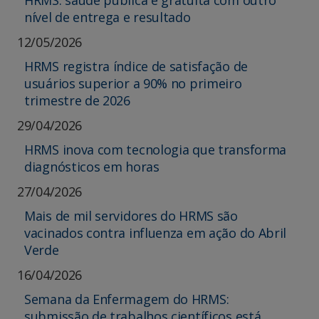
HRMS: saúde pública e gratuita com outro
nível de entrega e resultado
12/05/2026
HRMS registra índice de satisfação de
usuários superior a 90% no primeiro
trimestre de 2026
29/04/2026
HRMS inova com tecnologia que transforma
diagnósticos em horas
27/04/2026
Mais de mil servidores do HRMS são
vacinados contra influenza em ação do Abril
Verde
16/04/2026
Semana da Enfermagem do HRMS:
submissão de trabalhos científicos está