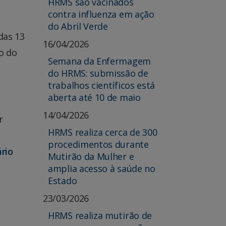
HRMS são vacinados
contra influenza em ação
do Abril Verde
das 13
16/04/2026
o do
Semana da Enfermagem
do HRMS: submissão de
trabalhos científicos está
aberta até 10 de maio
14/04/2026
r
HRMS realiza cerca de 300
procedimentos durante
ário
Mutirão da Mulher e
amplia acesso à saúde no
Estado
23/03/2026
HRMS realiza mutirão de