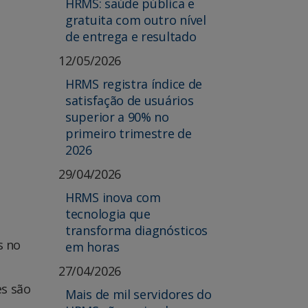
HRMS: saúde pública e
gratuita com outro nível
de entrega e resultado
12/05/2026
HRMS registra índice de
satisfação de usuários
superior a 90% no
primeiro trimestre de
2026
29/04/2026
HRMS inova com
tecnologia que
transforma diagnósticos
s no
em horas
27/04/2026
es são
Mais de mil servidores do