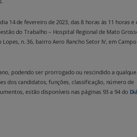
s.
a 14 de fevereiro de 2023, das 8 horas às 11 horas e 
Gestão do Trabalho – Hospital Regional de Mato Gross
ro Lopes, n. 36, bairro Aero Rancho Setor IV, em Campo
 ano, podendo ser prorrogado ou rescindido a qualque
es dos candidatos, funções, classificação, número de
cumentos, estão disponíveis nas páginas 93 a 94 do
Di