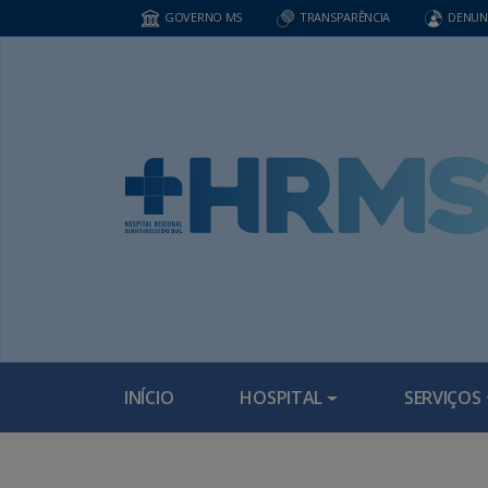
GOVERNO MS
TRANSPARÊNCIA
DENUN
INÍCIO
HOSPITAL
SERVIÇOS