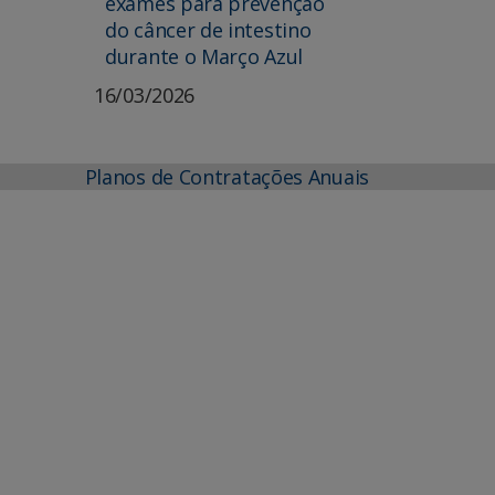
exames para prevenção
do câncer de intestino
durante o Março Azul
16/03/2026
Planos de Contratações Anuais