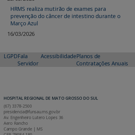
HRMS realiza mutirão de exames para
prevenção do câncer de intestino durante o
Março Azul
16/03/2026
LGPD
Fala
Acessibilidade
Planos de
Servidor
Contratações Anuais
HOSPITAL REGIONAL DE MATO GROSSO DO SUL
(67) 3378-2500
presidencia@funsau.ms.gov.br
Av. Engenheiro Lutero Lopes 36
Aero Rancho
Campo Grande | MS
CEP 79084-180