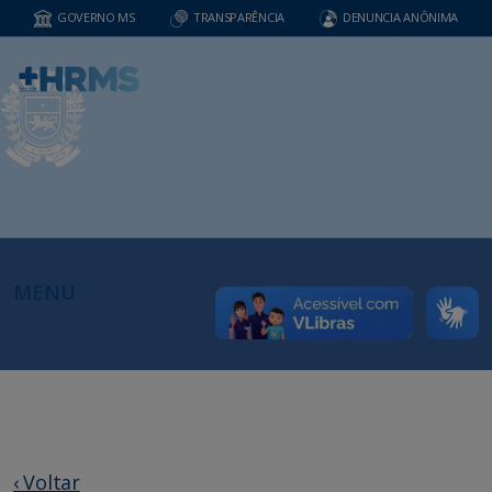
GOVERNO MS
TRANSPARÊNCIA
DENUNCIA ANÔNIMA
MENU
‹ Voltar