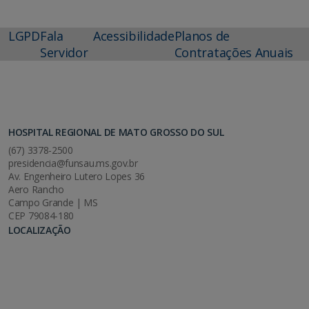
LGPD
Fala
Acessibilidade
Planos de
Servidor
Contratações Anuais
HOSPITAL REGIONAL DE MATO GROSSO DO SUL
(67) 3378-2500
presidencia@funsau.ms.gov.br
Av. Engenheiro Lutero Lopes 36
Aero Rancho
Campo Grande | MS
CEP 79084-180
LOCALIZAÇÃO