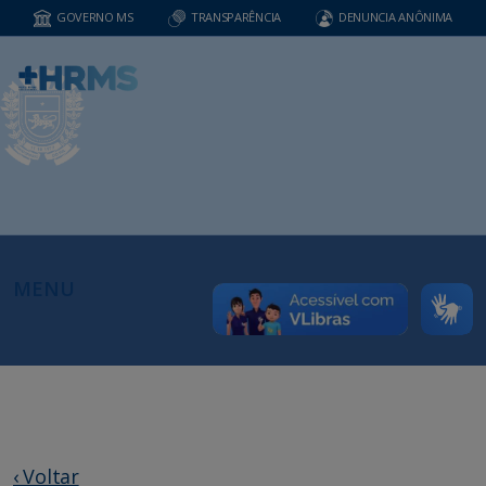
GOVERNO MS
TRANSPARÊNCIA
DENUNCIA ANÔNIMA
MENU
‹ Voltar