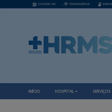
GOVERNO MS
TRANSPARÊNCIA
DENUN
INÍCIO
HOSPITAL
SERVIÇOS