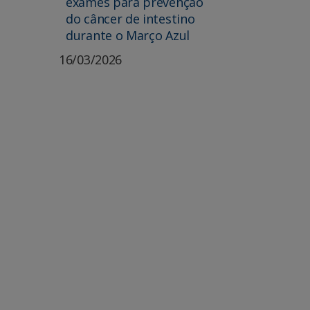
exames para prevenção
do câncer de intestino
durante o Março Azul
16/03/2026