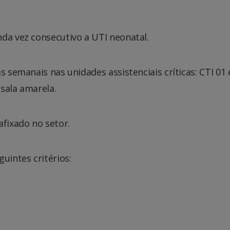
da vez consecutivo a UTI neonatal.
s semanais nas unidades assistenciais críticas: CTI 01 
sala amarela.
afixado no setor.
uintes critérios: