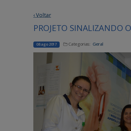
‹ Voltar
PROJETO SINALIZANDO 
Categorias:
Geral
08 ago 2017