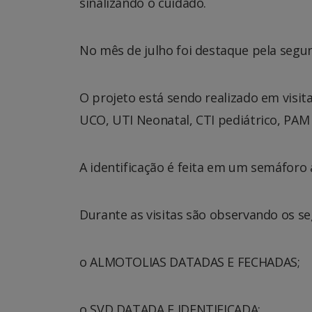
sinalizando o cuidado.
No mês de julho foi destaque pela segun
O projeto está sendo realizado em visita
UCO, UTI Neonatal, CTI pediátrico, PAM 
A identificação é feita em um semáforo 
Durante as visitas são observando os seg
o ALMOTOLIAS DATADAS E FECHADAS;
o SVD DATADA E IDENTIFICADA;