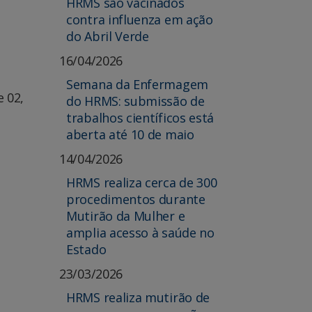
HRMS são vacinados
contra influenza em ação
do Abril Verde
16/04/2026
Semana da Enfermagem
e 02,
do HRMS: submissão de
trabalhos científicos está
aberta até 10 de maio
14/04/2026
HRMS realiza cerca de 300
procedimentos durante
Mutirão da Mulher e
amplia acesso à saúde no
Estado
23/03/2026
HRMS realiza mutirão de