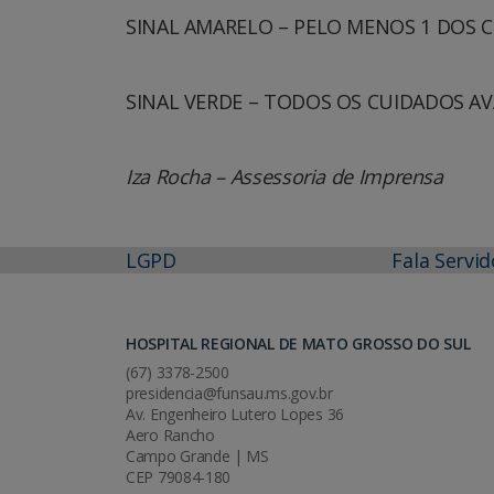
SINAL AMARELO – PELO MENOS 1 DOS 
SINAL VERDE – TODOS OS CUIDADOS A
Iza Rocha – Assessoria de Imprensa
LGPD
Fala Servid
HOSPITAL REGIONAL DE MATO GROSSO DO SUL
(67) 3378-2500
presidencia@funsau.ms.gov.br
Av. Engenheiro Lutero Lopes 36
Aero Rancho
Campo Grande | MS
CEP 79084-180