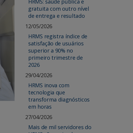
HRMS: saúde pública e
gratuita com outro nível
de entrega e resultado
12/05/2026
HRMS registra índice de
satisfação de usuários
superior a 90% no
primeiro trimestre de
2026
29/04/2026
HRMS inova com
tecnologia que
transforma diagnósticos
em horas
27/04/2026
o
Mais de mil servidores do