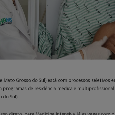
e Mato Grosso do Sul) está com processos seletivos 
 programas de residência médica e multiprofissional
 do Sul).
sso direto, para Medicina Intensiva. Já as vagas com p