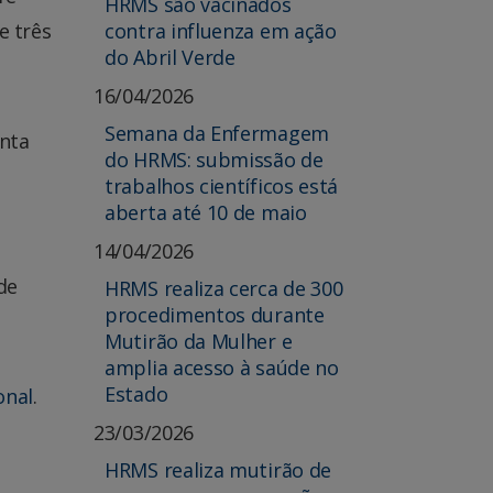
HRMS são vacinados
e três
contra influenza em ação
do Abril Verde
16/04/2026
Semana da Enfermagem
onta
do HRMS: submissão de
trabalhos científicos está
aberta até 10 de maio
14/04/2026
de
HRMS realiza cerca de 300
procedimentos durante
Mutirão da Mulher e
amplia acesso à saúde no
Estado
onal
.
23/03/2026
HRMS realiza mutirão de