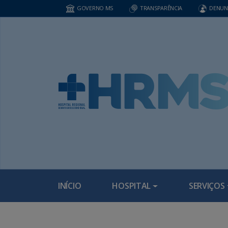
GOVERNO MS
TRANSPARÊNCIA
DENUN
INÍCIO
HOSPITAL
SERVIÇOS