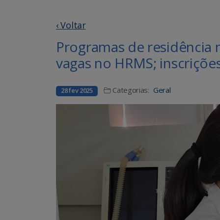
‹ Voltar
Programas de residência 
vagas no HRMS; inscrições
Categorias:
Geral
28 fev 2025