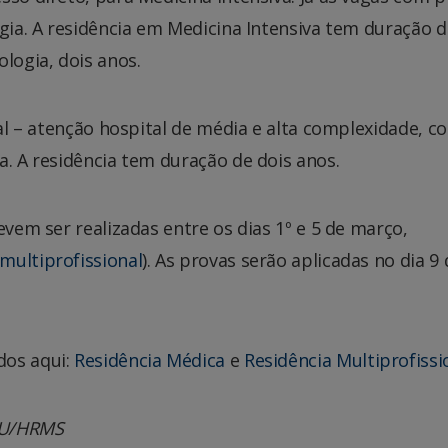
ogia. A residência em Medicina Intensiva tem duração d
ologia, dois anos.
nal – atenção hospital de média e alta complexidade, c
a. A residência tem duração de dois anos.
evem ser realizadas entre os dias 1º e 5 de março,
multiprofissional
). As provas serão aplicadas no dia 9 
dos aqui:
Residência Médica
e
Residência Multiprofissi
AU/HRMS