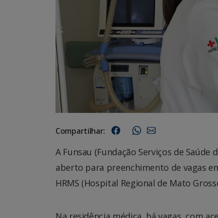
Compartilhar:
A Funsau (Fundação Serviços de Saúde d
aberto para preenchimento de vagas em
HRMS (Hospital Regional de Mato Grosso
Na residência médica, há vagas, com ace