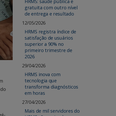
HRMS: saúde pública e
gratuita com outro nível
de entrega e resultado
12/05/2026
HRMS registra índice de
satisfação de usuários
superior a 90% no
primeiro trimestre de
2026
29/04/2026
HRMS inova com
tecnologia que
em
transforma diagnósticos
 do
em horas
27/04/2026
Mais de mil servidores do
ré-