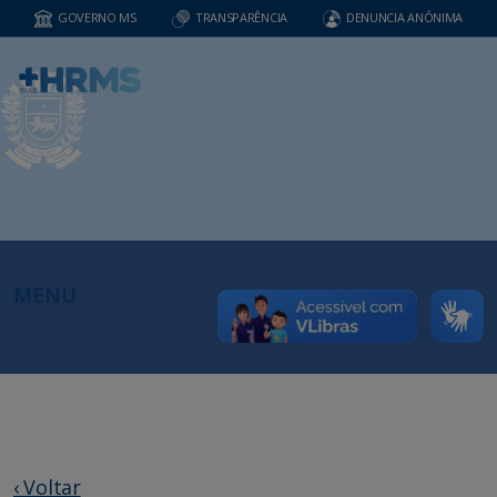
GOVERNO MS
TRANSPARÊNCIA
DENUNCIA ANÔNIMA
MENU
‹ Voltar