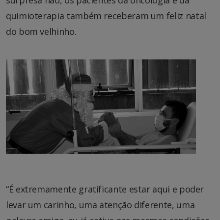
surpresa não, os pacientes da oncologia e da
quimioterapia também receberam um feliz natal
do bom velhinho.
“É extremamente gratificante estar aqui e poder
levar um carinho, uma atenção diferente, uma