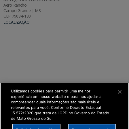
Aero Rancho
Campo Grande | MS
CEP 79084-180
LOCALIZAÇÃO
Utilizamos cookies para permitir uma melhor
experiência em nosso website e para nos ajudar a
compreender quais informações são mais úteis e
relevantes para você. Conforme Decreto Estadual
15.572/2020 que trata da LGPD no Governo do Estado
de Mato Grosso do Sul.
SETDIG | Secretaria-Executiva de Transformação