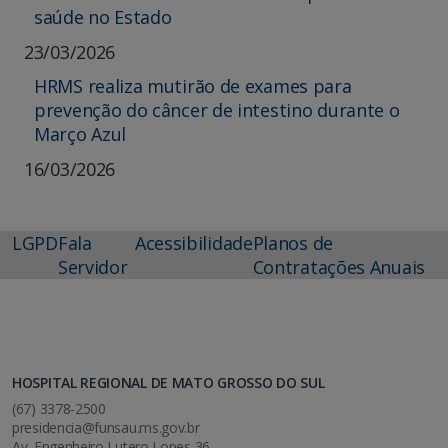
saúde no Estado
23/03/2026
HRMS realiza mutirão de exames para
prevenção do câncer de intestino durante o
Março Azul
16/03/2026
LGPD
Fala
Acessibilidade
Planos de
Servidor
Contratações Anuais
HOSPITAL REGIONAL DE MATO GROSSO DO SUL
(67) 3378-2500
presidencia@funsau.ms.gov.br
Av. Engenheiro Lutero Lopes 36