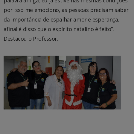
palavra amiga, eu já estive nas mesmas condições
por isso me emociono, as pessoas precisam saber
da importância de espalhar amor e esperança,
afinal é disso que o espírito natalino é feito”.
Destacou o Professor.