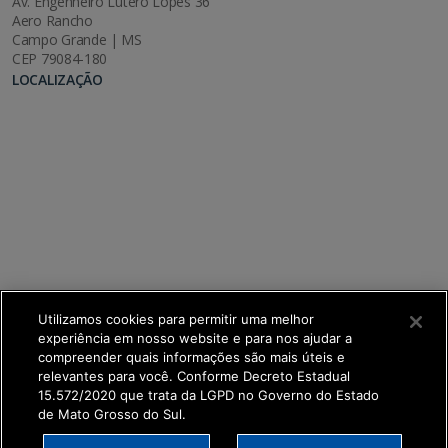
Av. Engenheiro Lutero Lopes 36
Aero Rancho
Campo Grande | MS
CEP 79084-180
LOCALIZAÇÃO
Utilizamos cookies para permitir uma melhor
experiência em nosso website e para nos ajudar a
compreender quais informações são mais úteis e
relevantes para você. Conforme Decreto Estadual
15.572/2020 que trata da LGPD no Governo do Estado
de Mato Grosso do Sul.
SETDIG | Secretaria-Executiva de Transformação