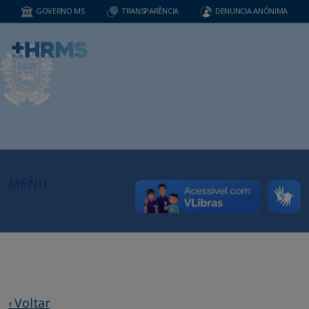
GOVERNO MS
TRANSPARÊNCIA
DENUNCIA ANÔNIMA
MENU
‹ Voltar