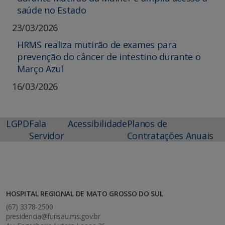
saúde no Estado
23/03/2026
HRMS realiza mutirão de exames para
prevenção do câncer de intestino durante o
Março Azul
16/03/2026
LGPD
Fala
Acessibilidade
Planos de
Servidor
Contratações Anuais
HOSPITAL REGIONAL DE MATO GROSSO DO SUL
(67) 3378-2500
presidencia@funsau.ms.gov.br