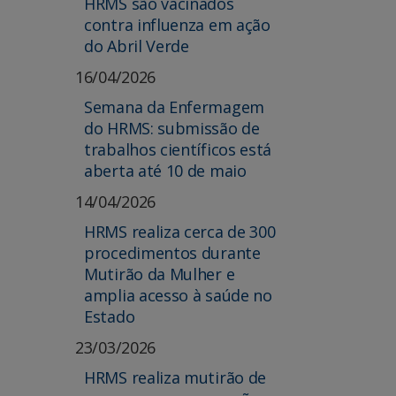
HRMS são vacinados
contra influenza em ação
do Abril Verde
16/04/2026
Semana da Enfermagem
do HRMS: submissão de
trabalhos científicos está
aberta até 10 de maio
14/04/2026
HRMS realiza cerca de 300
procedimentos durante
Mutirão da Mulher e
amplia acesso à saúde no
Estado
23/03/2026
HRMS realiza mutirão de