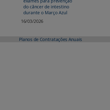
exames para prevenção
do câncer de intestino
durante o Março Azul
16/03/2026
Planos de Contratações Anuais