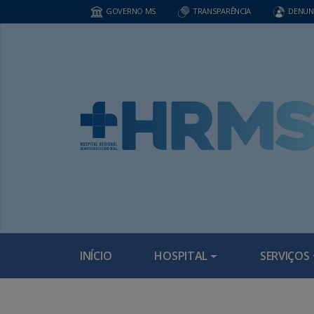
GOVERNO MS
TRANSPARÊNCIA
DENUN
INÍCIO
HOSPITAL
SERVIÇOS