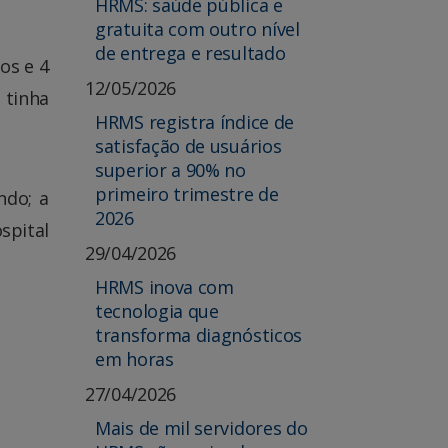
HRMS: saúde pública e
gratuita com outro nível
de entrega e resultado
os e 4
12/05/2026
 tinha
HRMS registra índice de
satisfação de usuários
superior a 90% no
primeiro trimestre de
ndo; a
2026
spital
29/04/2026
HRMS inova com
tecnologia que
transforma diagnósticos
em horas
27/04/2026
Mais de mil servidores do