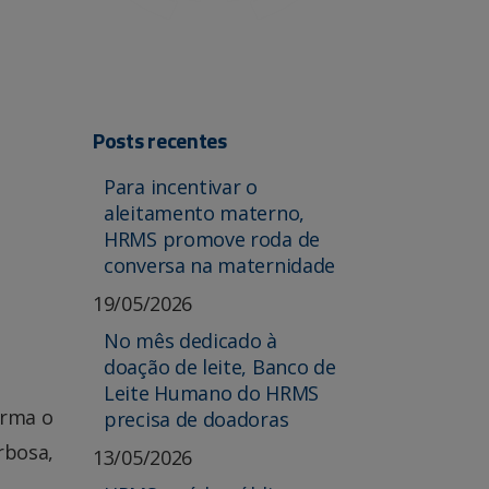
Posts recentes
Para incentivar o
aleitamento materno,
HRMS promove roda de
conversa na maternidade
19/05/2026
No mês dedicado à
doação de leite, Banco de
Leite Humano do HRMS
orma o
precisa de doadoras
rbosa,
13/05/2026