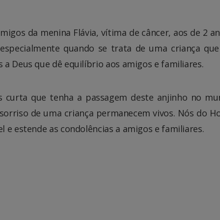
migos da menina Flávia, vítima de câncer, aos de 2 an
, especialmente quando se trata de uma criança que
a Deus que dê equilíbrio aos amigos e familiares.
s curta que tenha a passagem deste anjinho no mu
no sorriso de uma criança permanecem vivos. Nós do Ho
 e estende as condolências a amigos e familiares.