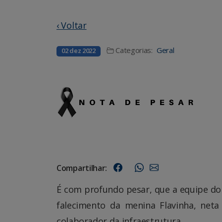
‹ Voltar
Categorias:
Geral
02 dez 2022
Compartilhar:
É com profundo pesar, que a equipe do
falecimento da menina Flavinha, neta
colaborador da infraestrutura.