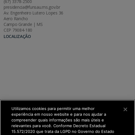
(67) 3378-2500
presidencia@funsau.ms.gov.br
Av. Engenheiro Lutero Lopes 36
Aero Rancho
Campo Grande | MS
CEP 79084-180
LOCALIZAÇÃO
Utilizamos cookies para permitir uma melhor
experiência em nosso website e para nos ajudar a
compreender quais informações são mais úteis e
relevantes para você. Conforme Decreto Estadual
15.572/2020 que trata da LGPD no Governo do Estado