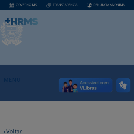
GOVERNO MS
TRANSPARÊNCIA
DENUNCIA ANÔNIMA
MENU
‹ Voltar