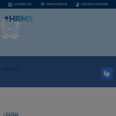
GOVERNO MS
TRANSPARÊNCIA
DENUNCIA ANÔNIMA
MENU
‹ Voltar