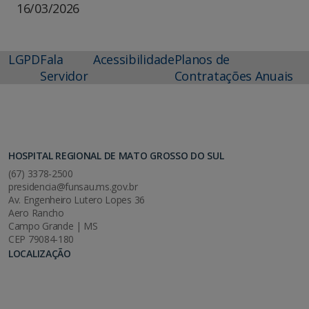
16/03/2026
LGPD
Fala
Acessibilidade
Planos de
Servidor
Contratações Anuais
HOSPITAL REGIONAL DE MATO GROSSO DO SUL
(67) 3378-2500
presidencia@funsau.ms.gov.br
Av. Engenheiro Lutero Lopes 36
Aero Rancho
Campo Grande | MS
CEP 79084-180
LOCALIZAÇÃO