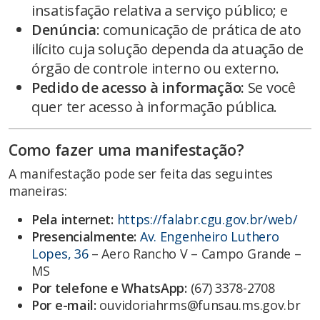
insatisfação relativa a serviço público; e
Denúncia
: comunicação de prática de ato
ilícito cuja solução dependa da atuação de
órgão de controle interno ou externo.
Pedido de acesso à informação:
Se você
quer ter acesso à informação pública.
Como fazer uma manifestação?
A manifestação pode ser feita das seguintes
maneiras:
Pela internet:
https://falabr.cgu.gov.br/web/
Presencialmente:
Av. Engenheiro Luthero
Lopes, 36
– Aero Rancho V – Campo Grande –
MS
Por telefone e WhatsApp:
(67) 3378-2708
Por e-mail:
ouvidoriahrms@funsau.ms.gov.br