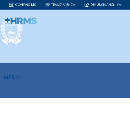
GOVERNO MS
TRANSPARÊNCIA
DENUNCIA ANÔNIMA
MENU