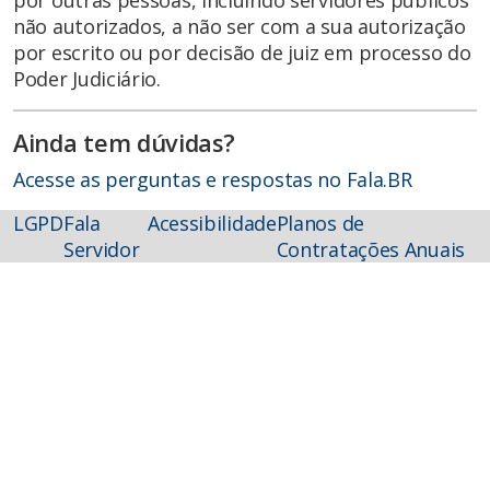
por outras pessoas, incluindo servidores públicos
não autorizados, a não ser com a sua autorização
por escrito ou por decisão de juiz em processo do
Poder Judiciário.
Ainda tem dúvidas?
Acesse as perguntas e respostas no Fala.BR
LGPD
Fala
Acessibilidade
Planos de
Servidor
Contratações Anuais
HOSPITAL REGIONAL DE MATO GROSSO DO SUL