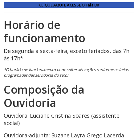
CLIQUE AQUI E ACESSE O Fala.BR
Horário de
funcionamento
De segunda a sexta-feira, exceto feriados, das 7h
às 17h*
*O horário de funcionamento pode sofrer alterações conforme as férias
programadas das servidoras do setor.
Composição da
Ouvidoria
Ouvidora: Luciane Cristina Soares (assistente
social)
Ouvidora-adjunta: Suzane Layra Grego Lacerda