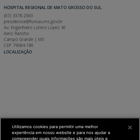
HOSPITAL REGIONAL DE MATO GROSSO DO SUL
(67) 3378-2500
presidencia@funsau.ms.gov.br
Av. Engenheiro Lutero Lopes 36
Aero Rancho
Campo Grande | MS
CEP 79084-180
LOCALIZAÇÃO
Utilizamos cookies para permitir uma melhor
experiência em nosso website e para nos ajudar a
compreender quais informações são mais úteis e