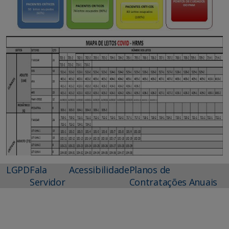
LGPD
Fala
Acessibilidade
Planos de
Servidor
Contratações Anuais