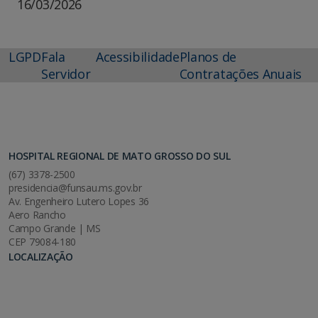
16/03/2026
LGPD
Fala
Acessibilidade
Planos de
Servidor
Contratações Anuais
HOSPITAL REGIONAL DE MATO GROSSO DO SUL
(67) 3378-2500
presidencia@funsau.ms.gov.br
Av. Engenheiro Lutero Lopes 36
Aero Rancho
Campo Grande | MS
CEP 79084-180
LOCALIZAÇÃO