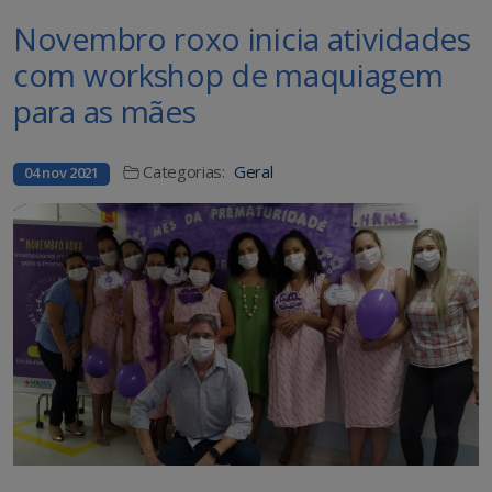
Novembro roxo inicia atividades
com workshop de maquiagem
para as mães
Categorias:
Geral
04 nov 2021