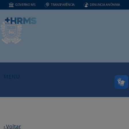
GOVERNO MS
TRANSPARÊNCIA
DENUNCIA ANÔNIMA
MENU
‹ Voltar