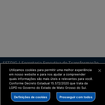
SETDIG | Secretaria-Executiva de Transformação
Digital
Utilizamos cookies para permitir uma melhor experiência
em nosso website e para nos ajudar a compreender
quais informações são mais úteis e relevantes para você.
Conforme Decreto Estadual 15.572/2020 que trata da
LGPD no Governo do Estado de Mato Grosso do Sul.
Definições de cookies
Prosseguir com todos