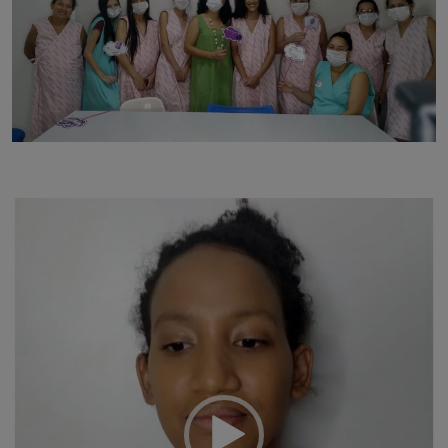
Tocador
de
vídeo