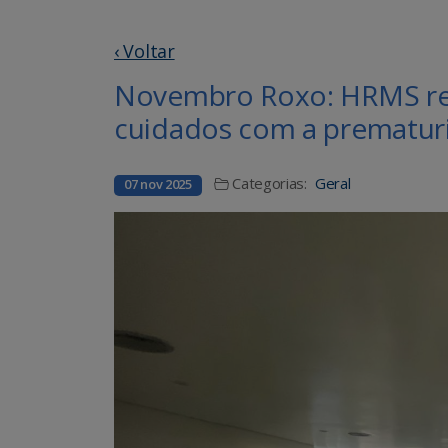
‹ Voltar
Novembro Roxo: HRMS ref
cuidados com a prematur
Categorias:
Geral
07 nov 2025