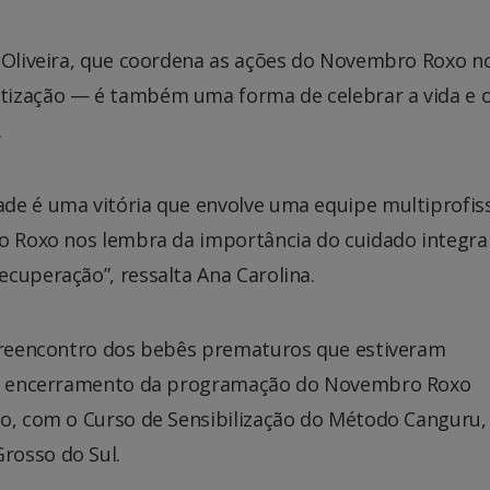
. Oliveira, que coordena as ações do Novembro Roxo n
tização — é também uma forma de celebrar a vida e 
.
de é uma vitória que envolve uma equipe multiprofis
ro Roxo nos lembra da importância do cuidado integral
cuperação”, ressalta Ana Carolina.
m reencontro dos bebês prematuros que estiveram
á o encerramento da programação do Novembro Roxo
ro, com o Curso de Sensibilização do Método Canguru,
rosso do Sul.