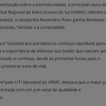
ntização sobre a prematuridade, a principal causa d
ital Regional de Mato Grosso do Sul (HRMS), referênc
 neonatal, a campanha Novembro Roxo ganha destaque
ssionais, famílias e à comunidade.
a é “Garanta aos prematuros começos saudáveis para
a a importância de oferecer aos bebês que nascem an
izado e contínuo, desde as primeiras horas após o
primeiros anos de vida.
vel pela UTI Neonatal do HRMS, destaca que a maior p
evitada com um pré-natal de qualidade e
o.