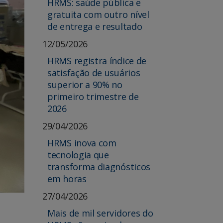
HRMS: saúde pública e
gratuita com outro nível
de entrega e resultado
12/05/2026
HRMS registra índice de
satisfação de usuários
superior a 90% no
primeiro trimestre de
2026
29/04/2026
HRMS inova com
tecnologia que
transforma diagnósticos
em horas
27/04/2026
Mais de mil servidores do