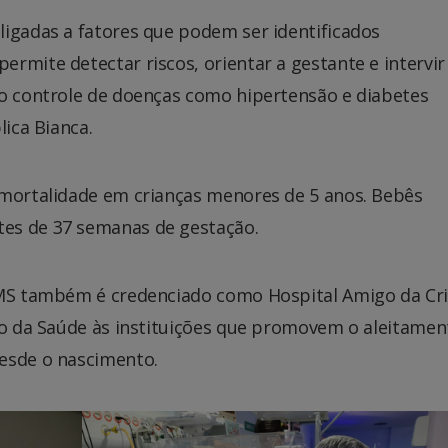
ligadas a fatores que podem ser identificados
rmite detectar riscos, orientar a gestante e intervir
 o controle de doenças como hipertensão e diabetes
lica Bianca.
 mortalidade em crianças menores de 5 anos. Bebês
es de 37 semanas de gestação.
HRMS também é credenciado como Hospital Amigo da Cr
rio da Saúde às instituições que promovem o aleitamen
esde o nascimento.