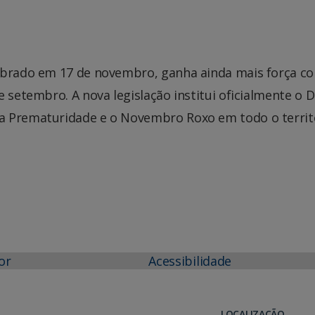
lebrado em 17 de novembro, ganha ainda mais força c
 setembro. A nova legislação institui oficialmente o D
a Prematuridade e o Novembro Roxo em todo o territ
or
Acessibilidade
LOCALIZAÇÃO