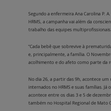
Segundo a enfermeira Ana Carolina P. A
HRMS, a campanha vai além da conscien
trabalho das equipes multiprofissionais
“Cada bebê que sobrevive à prematurida
e, principalmente, a família. O Novemb
acolhimento e do afeto como parte da re
No dia 26, a partir das 9h, acontece u
internados no HRMS e suas famílias. J
acontece entre os dias 3 e 5 de dezemb
também no Hospital Regional de Mato G