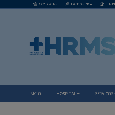
GOVERNO MS
TRANSPARÊNCIA
DENUN
INÍCIO
HOSPITAL
SERVIÇOS