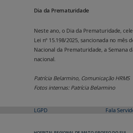
Dia da Prematuridade
Neste ano, o Dia da Prematuridade, ce
Lei nº 15.198/2025, sancionada no mês de
Nacional da Prematuridade, a Semana d
nacional.
Patrícia Belarmino, Comunicação HRMS
Fotos internas: Patrícia Belarmino
LGPD
Fala Servid
HOSPITAL REGIONAL DE MATO GROSSO DO SUL