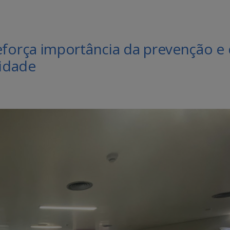
orça importância da prevenção e
idade