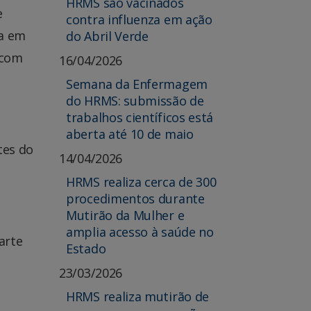
HRMS são vacinados
e
contra influenza em ação
ia em
do Abril Verde
 com
16/04/2026
Semana da Enfermagem
do HRMS: submissão de
trabalhos científicos está
aberta até 10 de maio
tes do
14/04/2026
HRMS realiza cerca de 300
procedimentos durante
Mutirão da Mulher e
amplia acesso à saúde no
arte
Estado
23/03/2026
HRMS realiza mutirão de