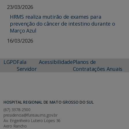
23/03/2026
HRMS realiza mutirão de exames para
prevenção do câncer de intestino durante o
Março Azul
16/03/2026
LGPD
Fala
Acessibilidade
Planos de
Servidor
Contratações Anuais
HOSPITAL REGIONAL DE MATO GROSSO DO SUL
(67) 3378-2500
presidencia@funsau.ms.gov.br
Av. Engenheiro Lutero Lopes 36
Aero Rancho