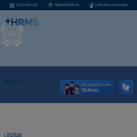
GOVERNO MS
TRANSPARÊNCIA
DENUNCIA ANÔNIMA
MENU
‹ Voltar