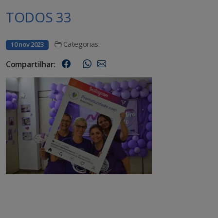
TODOS 33
Categorias:
10 nov 2023
Compartilhar: