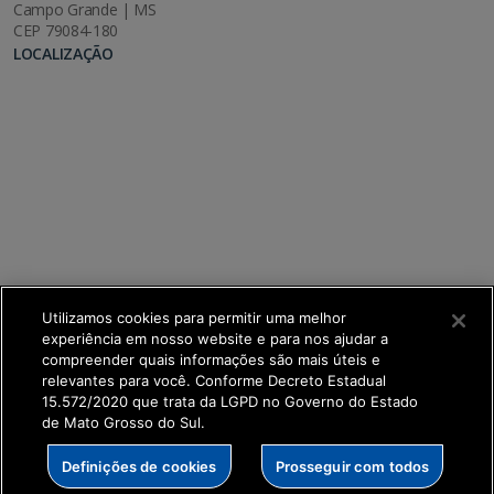
Campo Grande | MS
CEP 79084-180
LOCALIZAÇÃO
Utilizamos cookies para permitir uma melhor
experiência em nosso website e para nos ajudar a
compreender quais informações são mais úteis e
relevantes para você. Conforme Decreto Estadual
15.572/2020 que trata da LGPD no Governo do Estado
de Mato Grosso do Sul.
SETDIG | Secretaria-Executiva de Transformação
Definições de cookies
Prosseguir com todos
Digital