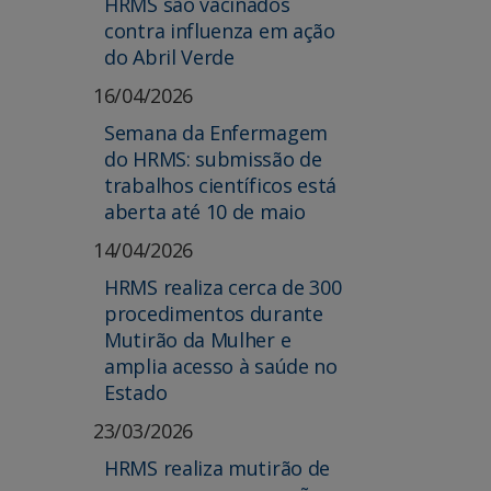
HRMS são vacinados
contra influenza em ação
do Abril Verde
16/04/2026
Semana da Enfermagem
do HRMS: submissão de
trabalhos científicos está
aberta até 10 de maio
14/04/2026
HRMS realiza cerca de 300
procedimentos durante
Mutirão da Mulher e
amplia acesso à saúde no
Estado
23/03/2026
HRMS realiza mutirão de