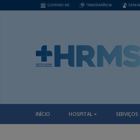
GOVERNO MS
TRANSPARÊNCIA
DENUN
INÍCIO
HOSPITAL
SERVIÇOS