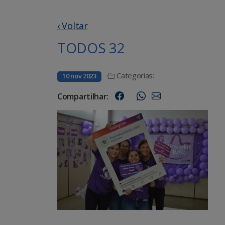
‹ Voltar
TODOS 32
Categorias:
10 nov 2023
Compartilhar: