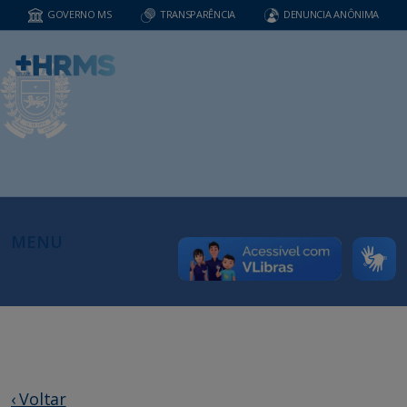
GOVERNO MS
TRANSPARÊNCIA
DENUNCIA ANÔNIMA
MENU
‹ Voltar