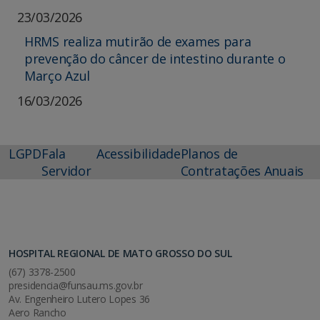
23/03/2026
HRMS realiza mutirão de exames para
prevenção do câncer de intestino durante o
Março Azul
16/03/2026
LGPD
Fala
Acessibilidade
Planos de
Servidor
Contratações Anuais
HOSPITAL REGIONAL DE MATO GROSSO DO SUL
(67) 3378-2500
presidencia@funsau.ms.gov.br
Av. Engenheiro Lutero Lopes 36
Aero Rancho