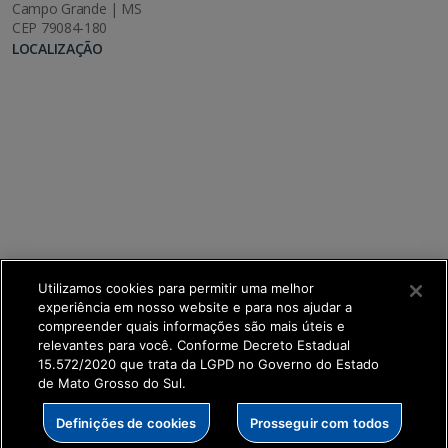
Campo Grande | MS
CEP 79084-180
LOCALIZAÇÃO
Utilizamos cookies para permitir uma melhor
experiência em nosso website e para nos ajudar a
compreender quais informações são mais úteis e
relevantes para você. Conforme Decreto Estadual
15.572/2020 que trata da LGPD no Governo do Estado
de Mato Grosso do Sul.
SETDIG | Secretaria-Executiva de Transformação
Definições de cookies
Prosseguir com todos
Digital