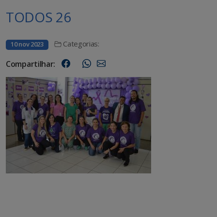
TODOS 26
Categorias:
10 nov 2023
Compartilhar: