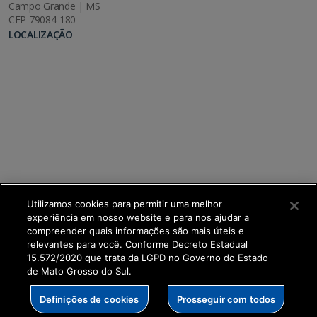
Campo Grande | MS
CEP 79084-180
LOCALIZAÇÃO
Utilizamos cookies para permitir uma melhor
experiência em nosso website e para nos ajudar a
compreender quais informações são mais úteis e
relevantes para você. Conforme Decreto Estadual
15.572/2020 que trata da LGPD no Governo do Estado
de Mato Grosso do Sul.
SETDIG | Secretaria-Executiva de Transformação
Definições de cookies
Prosseguir com todos
Digital