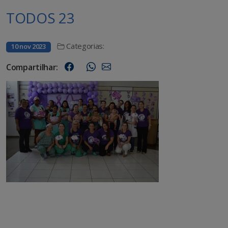
TODOS 23
Categorias:
10 nov 2023
Compartilhar: