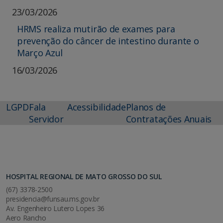
23/03/2026
HRMS realiza mutirão de exames para
prevenção do câncer de intestino durante o
Março Azul
16/03/2026
LGPD
Fala
Acessibilidade
Planos de
Servidor
Contratações Anuais
HOSPITAL REGIONAL DE MATO GROSSO DO SUL
(67) 3378-2500
presidencia@funsau.ms.gov.br
Av. Engenheiro Lutero Lopes 36
Aero Rancho