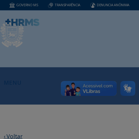
GOVERNO MS
TRANSPARÊNCIA
DENUNCIA ANÔNIMA
MENU
‹ Voltar