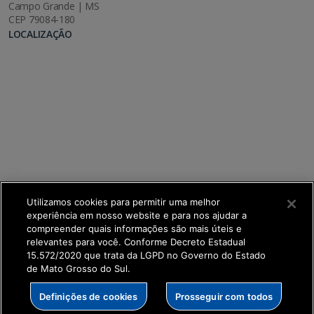
Campo Grande | MS
CEP 79084-180
LOCALIZAÇÃO
Utilizamos cookies para permitir uma melhor
experiência em nosso website e para nos ajudar a
compreender quais informações são mais úteis e
relevantes para você. Conforme Decreto Estadual
15.572/2020 que trata da LGPD no Governo do Estado
de Mato Grosso do Sul.
SETDIG | Secretaria-Executiva de Transformação
Definições de cookies
Prosseguir com todos
Digital