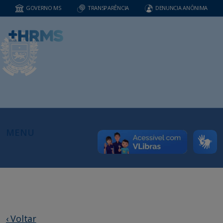
GOVERNO MS
TRANSPARÊNCIA
DENUNCIA ANÔNIMA
MENU
‹ Voltar