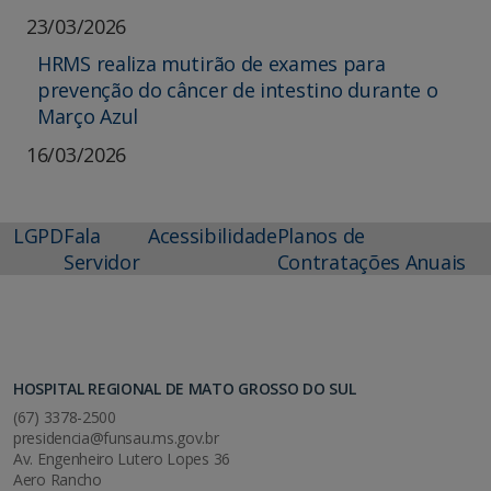
23/03/2026
HRMS realiza mutirão de exames para
prevenção do câncer de intestino durante o
Março Azul
16/03/2026
LGPD
Fala
Acessibilidade
Planos de
Servidor
Contratações Anuais
HOSPITAL REGIONAL DE MATO GROSSO DO SUL
(67) 3378-2500
presidencia@funsau.ms.gov.br
Av. Engenheiro Lutero Lopes 36
Aero Rancho