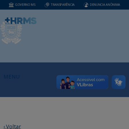
GOVERNO MS
TRANSPARÊNCIA
DENUNCIA ANÔNIMA
MENU
‹ Voltar