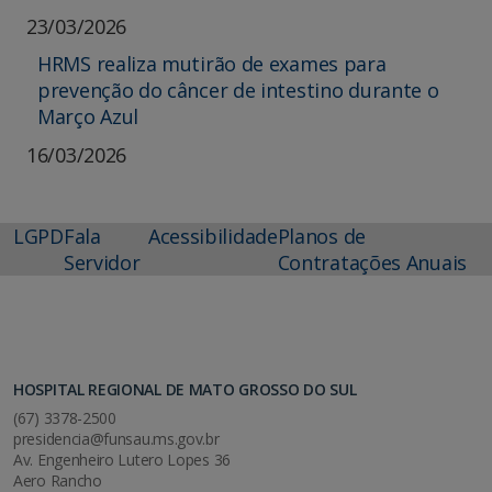
23/03/2026
HRMS realiza mutirão de exames para
prevenção do câncer de intestino durante o
Março Azul
16/03/2026
LGPD
Fala
Acessibilidade
Planos de
Servidor
Contratações Anuais
HOSPITAL REGIONAL DE MATO GROSSO DO SUL
(67) 3378-2500
presidencia@funsau.ms.gov.br
Av. Engenheiro Lutero Lopes 36
Aero Rancho