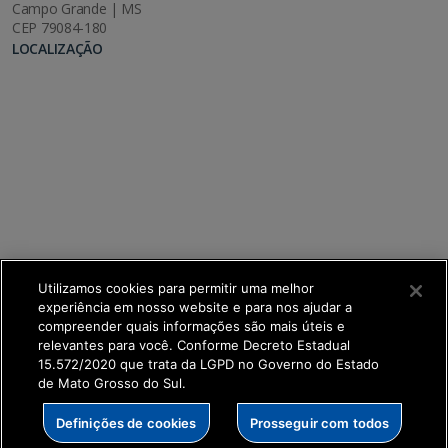
Campo Grande | MS
CEP 79084-180
LOCALIZAÇÃO
Utilizamos cookies para permitir uma melhor
experiência em nosso website e para nos ajudar a
compreender quais informações são mais úteis e
relevantes para você. Conforme Decreto Estadual
15.572/2020 que trata da LGPD no Governo do Estado
de Mato Grosso do Sul.
SETDIG | Secretaria-Executiva de Transformação
Definições de cookies
Prosseguir com todos
Digital