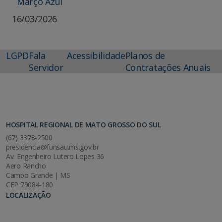
Março Azul
16/03/2026
LGPD
Fala
Acessibilidade
Planos de
Servidor
Contratações Anuais
HOSPITAL REGIONAL DE MATO GROSSO DO SUL
(67) 3378-2500
presidencia@funsau.ms.gov.br
Av. Engenheiro Lutero Lopes 36
Aero Rancho
Campo Grande | MS
CEP 79084-180
LOCALIZAÇÃO