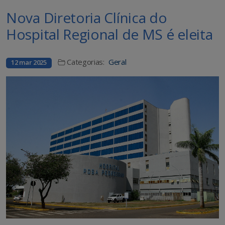
Nova Diretoria Clínica do
Hospital Regional de MS é eleita
Categorias:
Geral
12 mar 2025