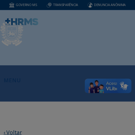
GOVERNO MS
TRANSPARÊNCIA
DENUNCIA ANÔNIMA
MENU
‹ Voltar