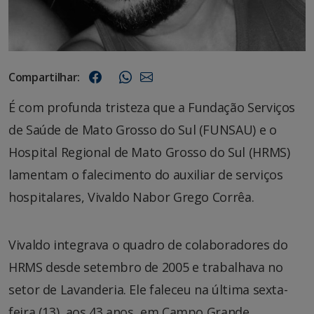
Compartilhar:
É com profunda tristeza que a Fundação Serviços
de Saúde de Mato Grosso do Sul (FUNSAU) e o
Hospital Regional de Mato Grosso do Sul (HRMS)
lamentam o falecimento do auxiliar de serviços
hospitalares, Vivaldo Nabor Grego Corrêa.
Vivaldo integrava o quadro de colaboradores do
HRMS desde setembro de 2005 e trabalhava no
setor de Lavanderia. Ele faleceu na última sexta-
feira (13), aos 43 anos, em Campo Grande.