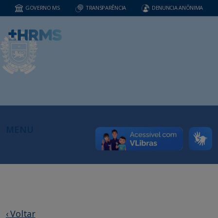
GOVERNO MS
TRANSPARÊNCIA
DENUNCIA ANÔNIMA
MENU
‹ Voltar