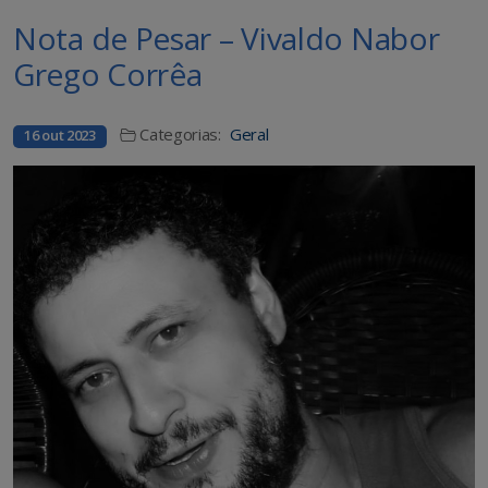
Nota de Pesar – Vivaldo Nabor
Grego Corrêa
Categorias:
Geral
16 out 2023