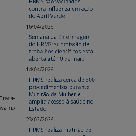
HRMS são vacinados
contra influenza em ação
do Abril Verde
16/04/2026
Semana da Enfermagem
do HRMS: submissão de
trabalhos científicos está
aberta até 10 de maio
14/04/2026
HRMS realiza cerca de 300
procedimentos durante
Mutirão da Mulher e
Trata-
amplia acesso à saúde no
ava no
Estado
23/03/2026
HRMS realiza mutirão de