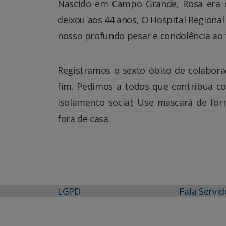
Nascido em Campo Grande, Rosa era 
deixou aos 44 anos, O Hospital Regional
nosso profundo pesar e condolência ao fi
Registramos o sexto óbito de colabor
fim. Pedimos a todos que contribua c
isolamento social; Use mascará de fo
fora de casa.
LGPD
Fala Servid