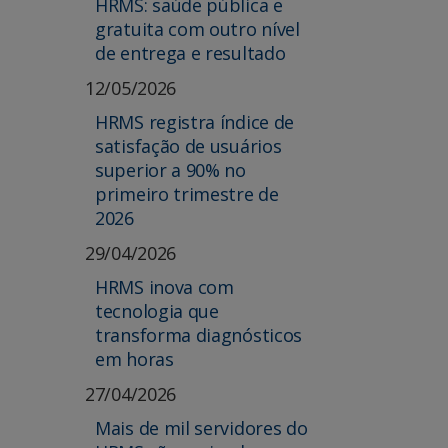
HRMS: saúde pública e
gratuita com outro nível
de entrega e resultado
12/05/2026
HRMS registra índice de
satisfação de usuários
superior a 90% no
primeiro trimestre de
2026
29/04/2026
HRMS inova com
tecnologia que
transforma diagnósticos
em horas
27/04/2026
Mais de mil servidores do