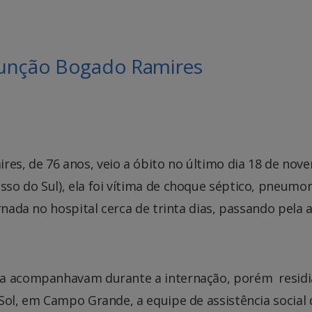
sunção Bogado Ramires
s, de 76 anos, veio a óbito no último dia 18 de nov
so do Sul), ela foi vítima de choque séptico, pneumon
rnada no hospital cerca de trinta dias, passando pela a
 a acompanhavam durante a internação, porém residi
Sol, em Campo Grande, a equipe de assistência social