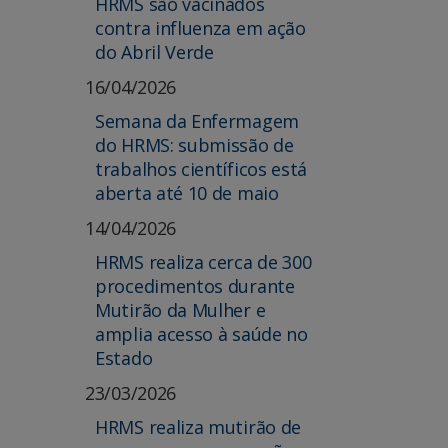
HRMS são vacinados
contra influenza em ação
do Abril Verde
16/04/2026
Semana da Enfermagem
do HRMS: submissão de
trabalhos científicos está
aberta até 10 de maio
14/04/2026
HRMS realiza cerca de 300
procedimentos durante
Mutirão da Mulher e
amplia acesso à saúde no
Estado
23/03/2026
HRMS realiza mutirão de