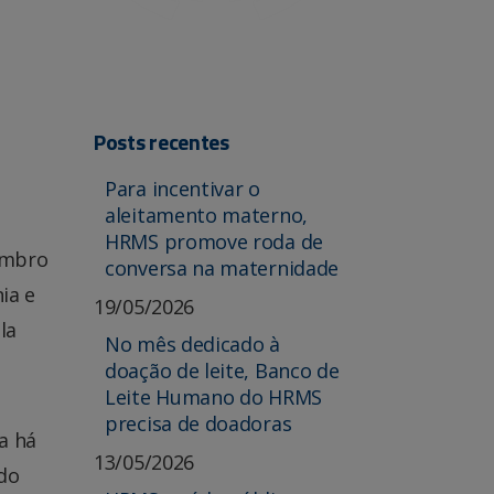
Posts recentes
Para incentivar o
aleitamento materno,
HRMS promove roda de
embro
conversa na maternidade
ia e
19/05/2026
la
No mês dedicado à
doação de leite, Banco de
Leite Humano do HRMS
precisa de doadoras
a há
13/05/2026
 do