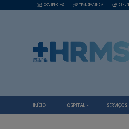
GOVERNO MS
TRANSPARÊNCIA
DENUN
INÍCIO
HOSPITAL
SERVIÇOS