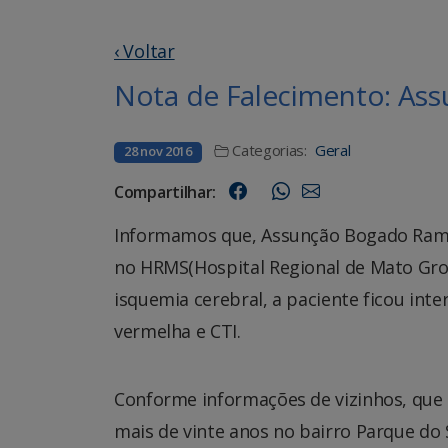
‹ Voltar
Nota de Falecimento: As
Categorias:
Geral
28 nov 2016
Compartilhar:
Informamos que, Assunção Bogado Ramire
no HRMS(Hospital Regional de Mato Gros
isquemia cerebral, a paciente ficou inte
vermelha e CTI.
Conforme informações de vizinhos, que
mais de vinte anos no bairro Parque do 