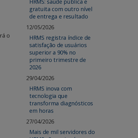
HRMS: saúde pública e
o
gratuita com outro nível
de entrega e resultado
12/05/2026
rá o
HRMS registra índice de
satisfação de usuários
superior a 90% no
primeiro trimestre de
2026
29/04/2026
HRMS inova com
tecnologia que
transforma diagnósticos
em horas
27/04/2026
Mais de mil servidores do