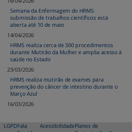
16/04/2026
Semana da Enfermagem do HRMS:
submissão de trabalhos científicos está
aberta até 10 de maio
14/04/2026
HRMS realiza cerca de 300 procedimentos
durante Mutirão da Mulher e amplia acesso à
saúde no Estado
23/03/2026
HRMS realiza mutirão de exames para
prevenção do câncer de intestino durante o
Março Azul
16/03/2026
LGPD
Fala
Acessibilidade
Planos de