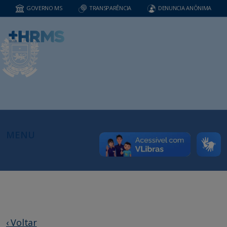
GOVERNO MS
TRANSPARÊNCIA
DENUNCIA ANÔNIMA
MENU
‹ Voltar