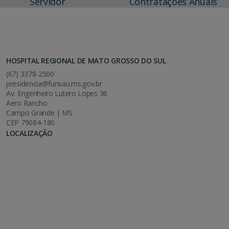
Servidor
Contratações Anuais
HOSPITAL REGIONAL DE MATO GROSSO DO SUL
(67) 3378-2500
presidencia@funsau.ms.gov.br
Av. Engenheiro Lutero Lopes 36
Aero Rancho
Campo Grande | MS
CEP 79084-180
LOCALIZAÇÃO