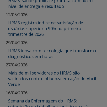
HRMS: saúde pública e gratuita com outro
nível de entrega e resultado
12/05/2026
HRMS registra índice de satisfação de
usuários superior a 90% no primeiro
trimestre de 2026
29/04/2026
HRMS inova com tecnologia que transforma
diagnósticos em horas
27/04/2026
Mais de mil servidores do HRMS são
vacinados contra influenza em ação do Abril
Verde
16/04/2026
Semana da Enfermagem do HRMS:
submissão de trabalhos científicos está