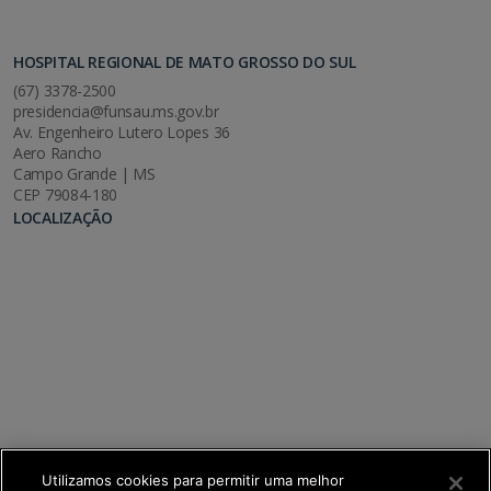
HOSPITAL REGIONAL DE MATO GROSSO DO SUL
(67) 3378-2500
presidencia@funsau.ms.gov.br
Av. Engenheiro Lutero Lopes 36
Aero Rancho
Campo Grande | MS
CEP 79084-180
LOCALIZAÇÃO
Utilizamos cookies para permitir uma melhor