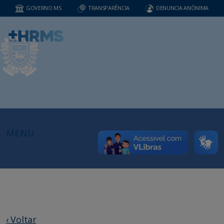
GOVERNO MS
TRANSPARÊNCIA
DENUNCIA ANÔNIMA
MENU
‹ Voltar