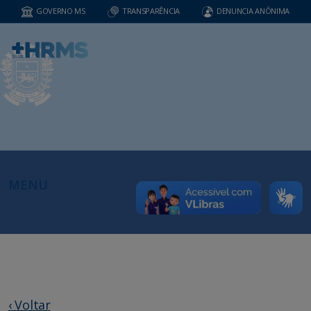
GOVERNO MS
TRANSPARÊNCIA
DENUNCIA ANÔNIMA
MENU
‹ Voltar