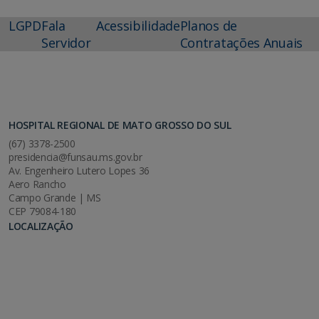
LGPD
Fala
Acessibilidade
Planos de
Servidor
Contratações Anuais
HOSPITAL REGIONAL DE MATO GROSSO DO SUL
(67) 3378-2500
presidencia@funsau.ms.gov.br
Av. Engenheiro Lutero Lopes 36
Aero Rancho
Campo Grande | MS
CEP 79084-180
LOCALIZAÇÃO