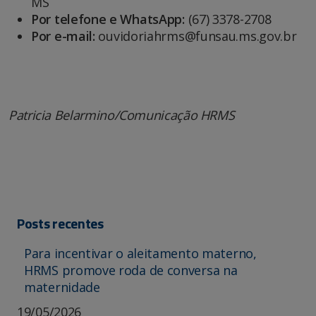
MS
Por telefone e WhatsApp:
(67) 3378-2708
Por e-mail:
ouvidoriahrms@funsau.ms.gov.br
Patricia Belarmino/Comunicação HRMS
Posts recentes
Para incentivar o aleitamento materno,
HRMS promove roda de conversa na
maternidade
19/05/2026