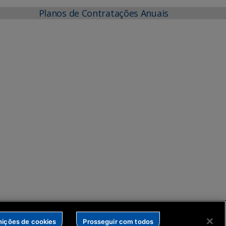
Planos de Contratações Anuais
nições de cookies
Prosseguir com todos