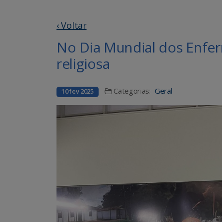
‹ Voltar
No Dia Mundial dos Enf
religiosa
Categorias:
Geral
10 fev 2025