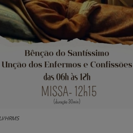
AU/HRMS