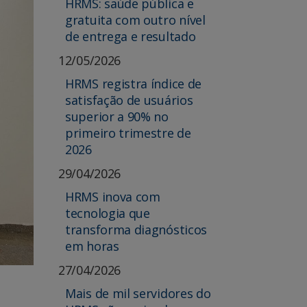
HRMS: saúde pública e
gratuita com outro nível
de entrega e resultado
12/05/2026
HRMS registra índice de
satisfação de usuários
superior a 90% no
primeiro trimestre de
2026
29/04/2026
HRMS inova com
tecnologia que
transforma diagnósticos
em horas
27/04/2026
Mais de mil servidores do