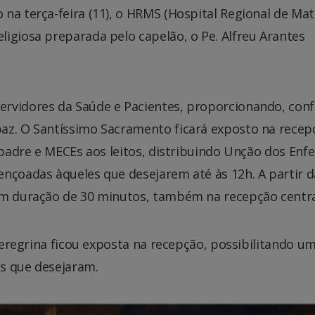
na terça-feira (11), o HRMS (Hospital Regional de Ma
igiosa preparada pelo capelão, o Pe. Alfreu Arantes
ervidores da Saúde e Pacientes, proporcionando, con
az. O Santíssimo Sacramento ficará exposto na recep
o padre e MECEs aos leitos, distribuindo Unção dos Enf
ençoadas àqueles que desejarem até às 12h. A partir d
om duração de 30 minutos, também na recepção centra
 Peregrina ficou exposta na recepção, possibilitando u
s que desejaram.