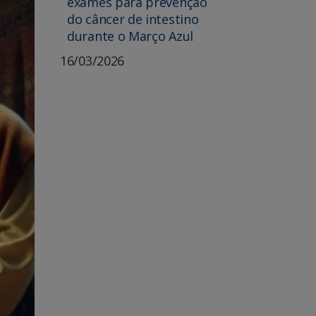
exames para prevenção
do câncer de intestino
durante o Março Azul
16/03/2026