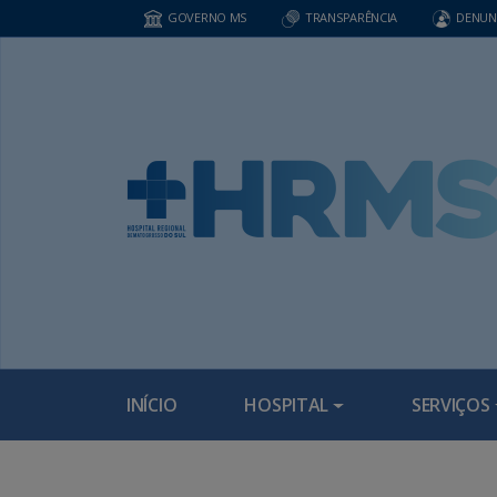
GOVERNO MS
TRANSPARÊNCIA
DENUN
INÍCIO
HOSPITAL
SERVIÇOS