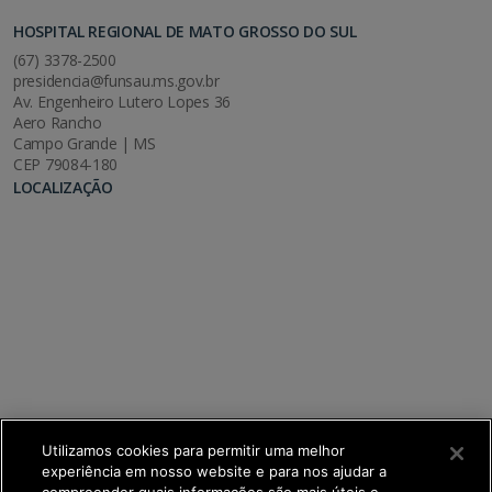
HOSPITAL REGIONAL DE MATO GROSSO DO SUL
(67) 3378-2500
presidencia@funsau.ms.gov.br
Av. Engenheiro Lutero Lopes 36
Aero Rancho
Campo Grande | MS
CEP 79084-180
LOCALIZAÇÃO
Utilizamos cookies para permitir uma melhor
experiência em nosso website e para nos ajudar a