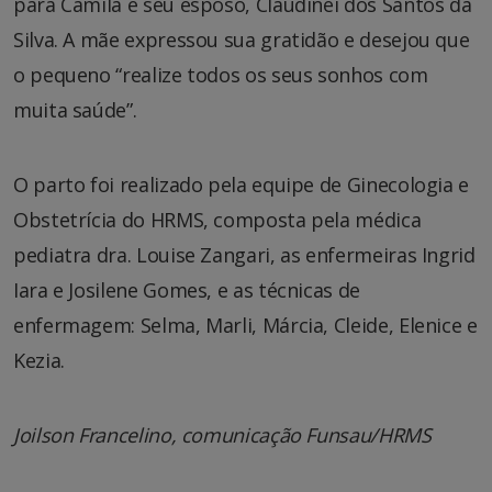
para Camila e seu esposo, Claudinei dos Santos da
Silva. A mãe expressou sua gratidão e desejou que
o pequeno “realize todos os seus sonhos com
muita saúde”.
O parto foi realizado pela equipe de Ginecologia e
Obstetrícia do HRMS, composta pela médica
pediatra dra. Louise Zangari, as enfermeiras Ingrid
Iara e Josilene Gomes, e as técnicas de
enfermagem: Selma, Marli, Márcia, Cleide, Elenice e
Kezia.
Joilson Francelino, comunicação Funsau/HRMS