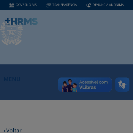
GOVERNO MS
TRANSPARÊNCIA
DENUNCIA ANÔNIMA
MENU
‹ Voltar