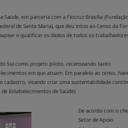
da Saúde, em parceria com a Fiocruz Brasília (Fundaçã
deral de Santa Maria), que deu início ao Censo da For
apear e qualificar os dados de todos os trabalhadore
 do Sul como projeto piloto, recenseando tanto
elecimentos em que atuam. Em paralelo ao censo, hav
o cadastro, visando criar uma sustentabilidade contí
l de Estabelecimentos de Saúde).
De acordo com o che
Setor de Apoio