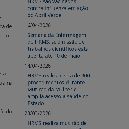
HRMS são vacinados
contra influenza em ação
do Abril Verde
o
16/04/2026
ça de
Semana da Enfermagem
s do
do HRMS: submissão de
trabalhos científicos está
aberta até 10 de maio
14/04/2026
erá a
HRMS realiza cerca de 300
procedimentos durante
nua na
Mutirão da Mulher e
amplia acesso à saúde no
Estado
fe do
23/03/2026
HRMS realiza mutirão de