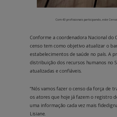
Com 43 profissionais participando, este Cens
Conforme a coordenadora Nacional do Ce
censo tem como objetivo atualizar o b
estabelecimentos de saúde no país. A p
distribuição dos recursos humanos no 
atualizadas e confiáveis.
“Nós vamos fazer o censo da força de 
os atores que hoje já fazem o registro 
uma informação cada vez mais fidedigna,
Lisiane.