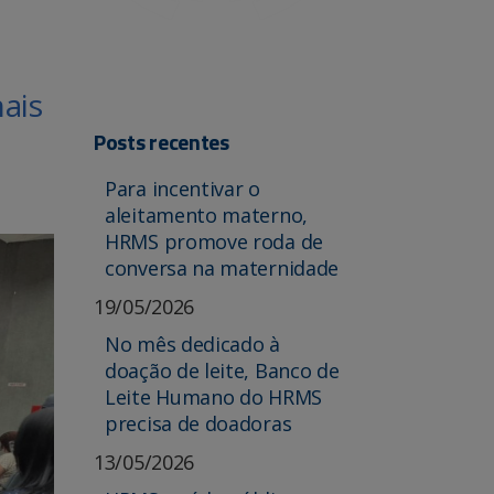
nais
Posts recentes
Para incentivar o
aleitamento materno,
HRMS promove roda de
conversa na maternidade
19/05/2026
No mês dedicado à
doação de leite, Banco de
Leite Humano do HRMS
precisa de doadoras
13/05/2026