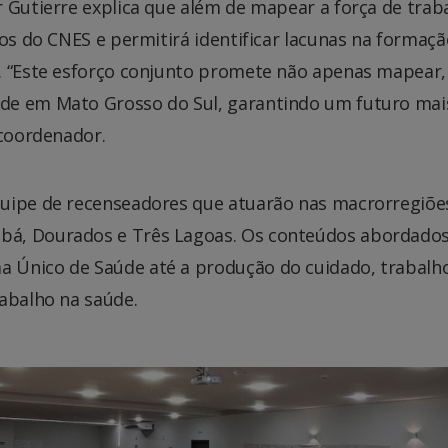
 Gutierre explica que além de mapear a força de trab
dos do CNES e permitirá identificar lacunas na formaçã
o. “Este esforço conjunto promete não apenas mapear
de em Mato Grosso do Sul, garantindo um futuro mai
 coordenador.
quipe de recenseadores que atuarão nas macrorregiõe
bá, Dourados e Três Lagoas. Os conteúdos abordado
 Único de Saúde até a produção do cuidado, trabalh
rabalho na saúde.