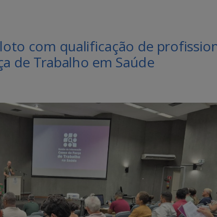
loto com qualificação de profissio
rça de Trabalho em Saúde