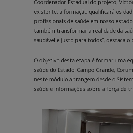
Coordenador Estadual do projeto, Victor
existente, a formação qualificará os da
profissionais de saúde em nosso estad
também transformar a realidade da saú
saudável e justo para todos”, destaca o
O objetivo desta etapa é formar uma e
saúde do Estado: Campo Grande, Corum
neste módulo abrangem desde o Sistema
saúde e informações sobre a força de t