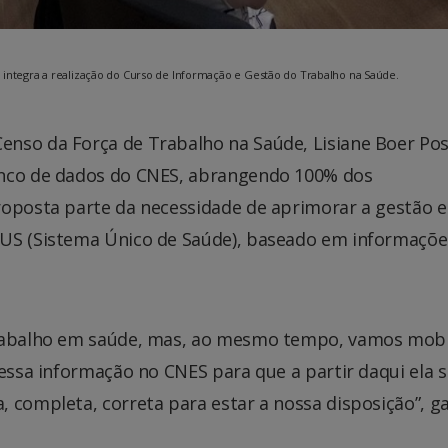
o integra a realização do Curso de Informação e Gestão do Trabalho na Saúde.
nso da Força de Trabalho na Saúde, Lisiane Boer Pos
anco de dados do CNES, abrangendo 100% dos
roposta parte da necessidade de aprimorar a gestão e
SUS (Sistema Único de Saúde), baseado em informaçõe
trabalho em saúde, mas, ao mesmo tempo, vamos mobi
dessa informação no CNES para que a partir daqui ela s
 completa, correta para estar a nossa disposição”, g