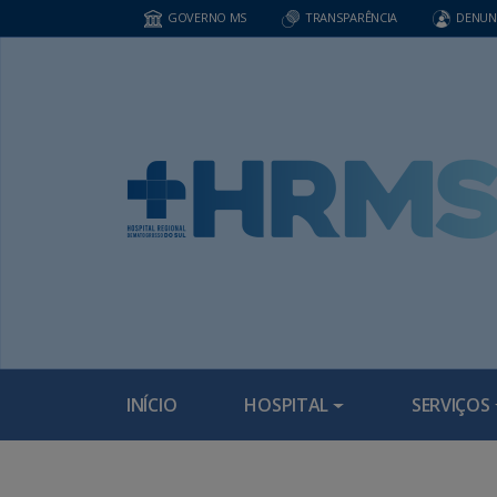
GOVERNO MS
TRANSPARÊNCIA
DENUN
INÍCIO
HOSPITAL
SERVIÇOS