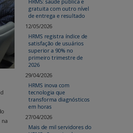
HRMS: saúde pública e
gratuita com outro nível
de entrega e resultado
12/05/2026
HRMS registra índice de
satisfação de usuários
superior a 90% no
primeiro trimestre de
2026
29/04/2026
HRMS inova com
tecnologia que
id
transforma diagnósticos
em horas
do
27/04/2026
 na
Mais de mil servidores do