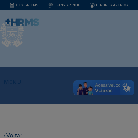
GOVERNO MS
TRANSPARÊNCIA
DENUNCIA ANÔNIMA
MENU
‹ Voltar