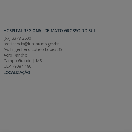
HOSPITAL REGIONAL DE MATO GROSSO DO SUL
(67) 3378-2500
presidencia@funsau.ms.gov.br
Av. Engenheiro Lutero Lopes 36
Aero Rancho
Campo Grande | MS
CEP 79084-180
LOCALIZAÇÃO