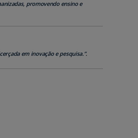
umanizadas, promovendo ensino e
icerçada em inovação e pesquisa.”.