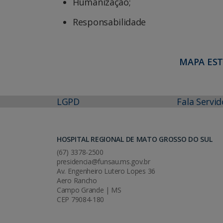
Humanização;
Responsabilidade
MAPA EST
LGPD
Fala Servid
HOSPITAL REGIONAL DE MATO GROSSO DO SUL
(67) 3378-2500
presidencia@funsau.ms.gov.br
Av. Engenheiro Lutero Lopes 36
Aero Rancho
Campo Grande | MS
CEP 79084-180