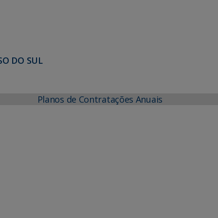
SO DO SUL
Planos de Contratações Anuais