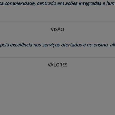
lta complexidade, centrado em ações integradas e h
VISÃO
pela excelência nos serviços ofertados e no ensino, al
VALORES