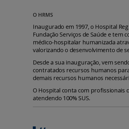
O HRMS
Inaugurado em 1997, o Hospital Regi
Fundação Serviços de Saúde e tem co
médico-hospitalar humanizada atra
valorizando o desenvolvimento de s
Desde a sua inauguração, vem send
contratados recursos humanos para a
demais recursos humanos necessári
O Hospital conta com profissionais d
atendendo 100% SUS.