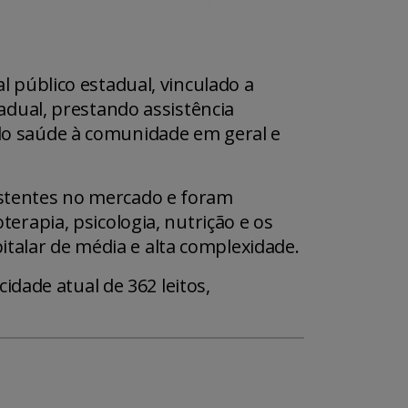
 público estadual, vinculado a
adual, prestando assistência
do saúde à comunidade em geral e
stentes no mercado e foram
rapia, psicologia, nutrição e os
alar de média e alta complexidade.
idade atual de 362 leitos,