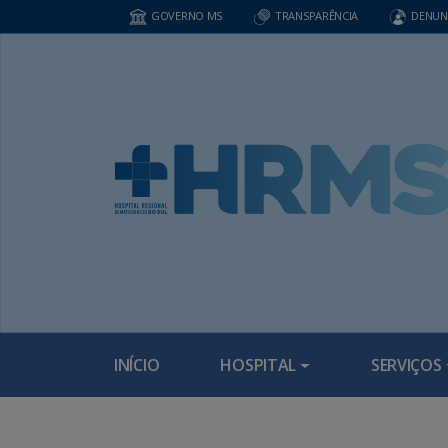
GOVERNO MS
TRANSPARÊNCIA
DENUN
INÍCIO
HOSPITAL
SERVIÇOS