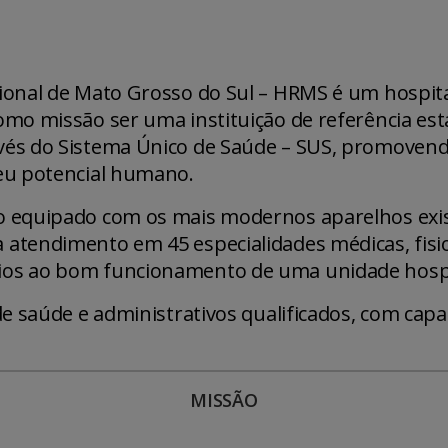
onal de Mato Grosso do Sul – HRMS é um hospital
mo missão ser uma instituição de referência est
vés do Sistema Único de Saúde – SUS, promoven
eu potencial humano.
o equipado com os mais modernos aparelhos exi
tendimento em 45 especialidades médicas, fisiote
os ao bom funcionamento de uma unidade hospit
e saúde e administrativos qualificados, com capac
MISSÃO