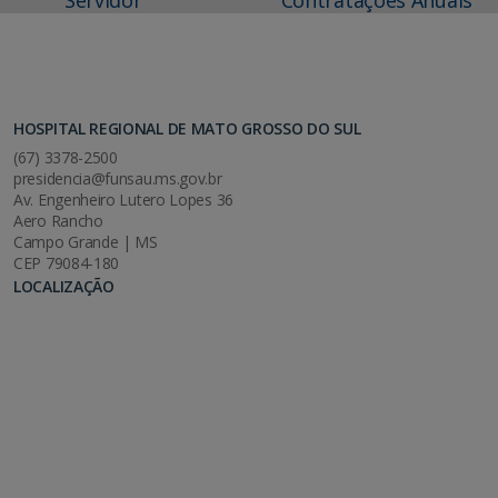
HOSPITAL REGIONAL DE MATO GROSSO DO SUL
(67) 3378-2500
presidencia@funsau.ms.gov.br
Av. Engenheiro Lutero Lopes 36
Aero Rancho
Campo Grande | MS
CEP 79084-180
LOCALIZAÇÃO