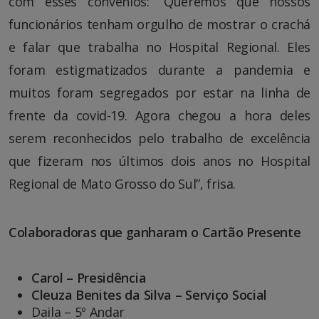
com esses convênios: “Queremos que nossos
funcionários tenham orgulho de mostrar o crachá
e falar que trabalha no Hospital Regional. Eles
foram estigmatizados durante a pandemia e
muitos foram segregados por estar na linha de
frente da covid-19. Agora chegou a hora deles
serem reconhecidos pelo trabalho de excelência
que fizeram nos últimos dois anos no Hospital
Regional de Mato Grosso do Sul”, frisa.
Colaboradoras que ganharam o Cartão Presente
Carol – Presidência
Cleuza Benites da Silva – Serviço Social
Daila – 5º Andar