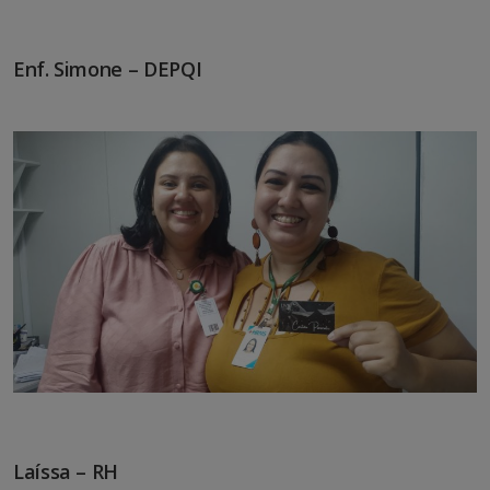
Enf. Simone – DEPQI
Laíssa – RH