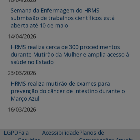
Semana da Enfermagem do HRMS:
submissão de trabalhos científicos está
aberta até 10 de maio
14/04/2026
HRMS realiza cerca de 300 procedimentos
durante Mutirão da Mulher e amplia acesso à
saúde no Estado
23/03/2026
HRMS realiza mutirão de exames para
prevenção do câncer de intestino durante o
Março Azul
16/03/2026
LGPD
Fala
Acessibilidade
Planos de
Servidor
Contratações Anuais