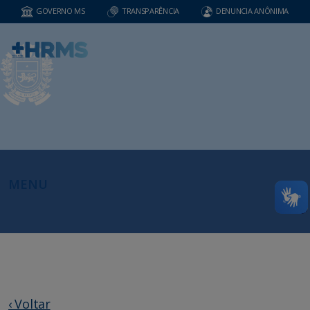
GOVERNO MS
TRANSPARÊNCIA
DENUNCIA ANÔNIMA
MENU
‹ Voltar