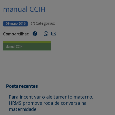
manual CCIH
Categorias:
09 maio 2016
Compartilhar:
Posts recentes
Para incentivar o aleitamento materno,
HRMS promove roda de conversa na
maternidade