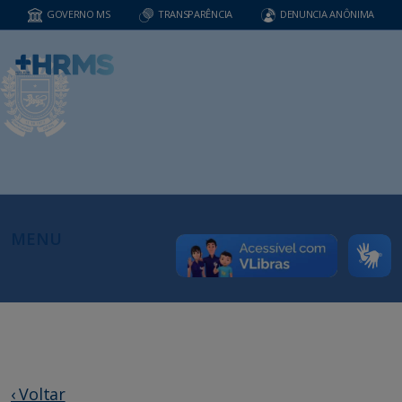
GOVERNO MS
TRANSPARÊNCIA
DENUNCIA ANÔNIMA
MENU
‹ Voltar