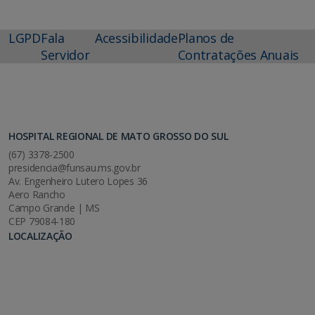
LGPD
Fala
Acessibilidade
Planos de
Servidor
Contratações Anuais
HOSPITAL REGIONAL DE MATO GROSSO DO SUL
(67) 3378-2500
presidencia@funsau.ms.gov.br
Av. Engenheiro Lutero Lopes 36
Aero Rancho
Campo Grande | MS
CEP 79084-180
LOCALIZAÇÃO