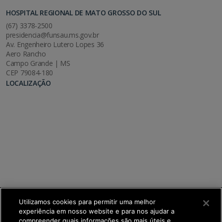
HOSPITAL REGIONAL DE MATO GROSSO DO SUL
(67) 3378-2500
presidencia@funsau.ms.gov.br
Av. Engenheiro Lutero Lopes 36
Aero Rancho
Campo Grande | MS
CEP 79084-180
LOCALIZAÇÃO
Utilizamos cookies para permitir uma melhor
experiência em nosso website e para nos ajudar a
compreender quais informações são mais úteis e