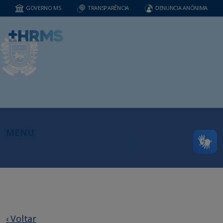
GOVERNO MS
TRANSPARÊNCIA
DENUNCIA ANÔNIMA
MENU
‹ Voltar