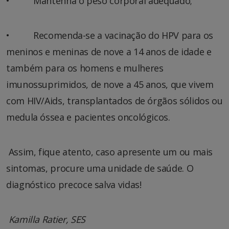
• Mantenha o peso corporal adequado;
• Recomenda-se a vacinação do HPV para os
meninos e meninas de nove a 14 anos de idade e
também para os homens e mulheres
imunossuprimidos, de nove a 45 anos, que vivem
com HIV/Aids, transplantados de órgãos sólidos ou
medula óssea e pacientes oncológicos.
Assim, fique atento, caso apresente um ou mais
sintomas, procure uma unidade de saúde. O
diagnóstico precoce salva vidas!
Kamilla Ratier, SES