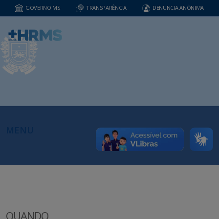
GOVERNO MS
TRANSPARÊNCIA
DENUNCIA ANÔNIMA
MENU
QUANDO