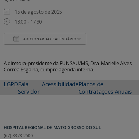
15 de agosto de 2025
13:00 - 17:30
ADICIONAR AO CALENDÁRIO
Baixar ICS
Google Agenda
A diretora-presidente da FUNSAU/MS, Dra. Marielle Alves
Corrêa Esgalha, cumpre agenda interna.
LGPD
Fala
Acessibilidade
Planos de
Servidor
Contratações Anuais
HOSPITAL REGIONAL DE MATO GROSSO DO SUL
(67) 3378-2500