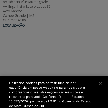
presidencia@funsau.ms.gov.br
Av. Engenheiro Lutero Lopes 36
Aero Rancho
Campo Grande | MS
CEP 79084-180
LOCALIZAÇÃO
Utilizamos cookies para permitir uma melhor
experiência em nosso website e para nos ajudar a
compreender quais informações são mais úteis e
relevantes para você. Conforme Decreto Estadual
15.572/2020 que trata da LGPD no Governo do Estado
de Mato Grosso do Sul.