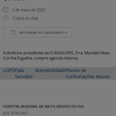
5 de maio de 2025
Todos os dias
ADICIONAR AO CALENDÁRIO
Baixar ICS
Google Agenda
A diretora-presidente da FUNSAU/MS, Dra. Marielle Alves
Corrêa Esgalha, cumpre agenda interna.
LGPD
Fala
Acessibilidade
Planos de
Servidor
Contratações Anuais
HOSPITAL REGIONAL DE MATO GROSSO DO SUL
(67) 3378-2500