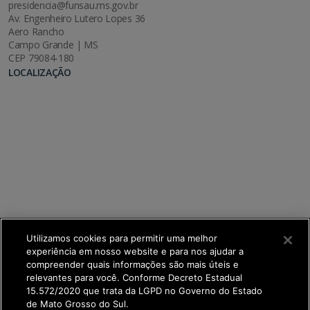
presidencia@funsau.ms.gov.br
Av. Engenheiro Lutero Lopes 36
Aero Rancho
Campo Grande | MS
CEP 79084-180
LOCALIZAÇÃO
Utilizamos cookies para permitir uma melhor
experiência em nosso website e para nos ajudar a
compreender quais informações são mais úteis e
relevantes para você. Conforme Decreto Estadual
15.572/2020 que trata da LGPD no Governo do Estado
de Mato Grosso do Sul.