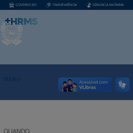
GOVERNO MS
TRANSPARÊNCIA
DENUNCIA ANÔNIMA
MENU
QUANDO