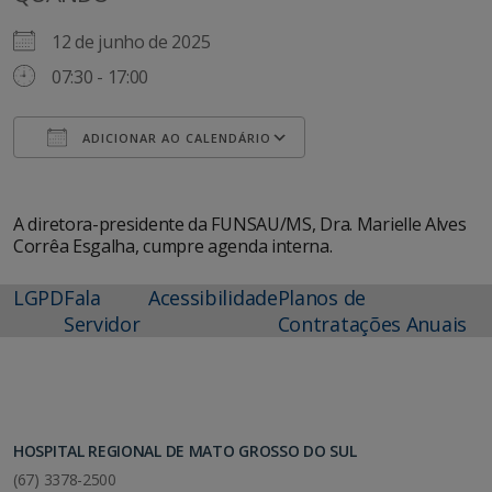
12 de junho de 2025
07:30 - 17:00
ADICIONAR AO CALENDÁRIO
Baixar ICS
Google Agenda
A diretora-presidente da FUNSAU/MS, Dra. Marielle Alves
Corrêa Esgalha, cumpre agenda interna.
LGPD
Fala
Acessibilidade
Planos de
Servidor
Contratações Anuais
HOSPITAL REGIONAL DE MATO GROSSO DO SUL
(67) 3378-2500