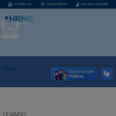
GOVERNO MS
TRANSPARÊNCIA
DENUNCIA ANÔNIMA
MENU
QUANDO