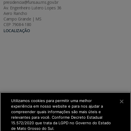
presidencia@funsau.ms.gov.br
Av. Engenheiro Lutero Lopes 36
Aero Rancho
Campo Grande | MS
CEP 79084-180
LOCALIZAÇÃO
Utilizamos cookies para permitir uma melhor
experiência em nosso website e para nos ajudar a
compreender quais informações são mais úteis e
relevantes para você. Conforme Decreto Estadual
15.572/2020 que trata da LGPD no Governo do Estado
de Mato Grosso do Sul.