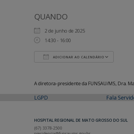
QUANDO
2 de junho de 2025
14:30 - 16:00
ADICIONAR AO CALENDÁRIO
Baixar ICS
Googl
A diretora-presidente da FUNSAU/MS, Dra. Mar
LGPD
Fala Servid
HOSPITAL REGIONAL DE MATO GROSSO DO SUL
(67) 3378-2500
presidencia@funsau.ms.gov.br