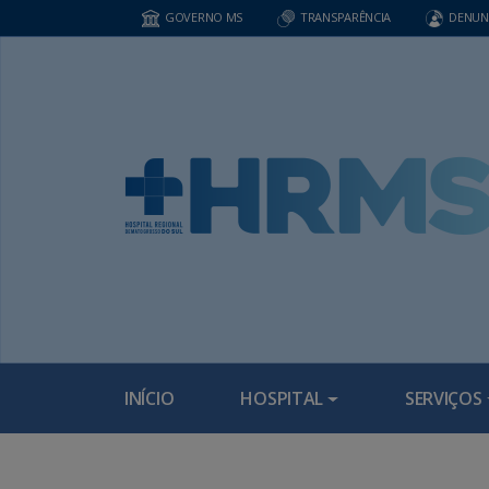
GOVERNO MS
TRANSPARÊNCIA
DENUN
INÍCIO
HOSPITAL
SERVIÇOS