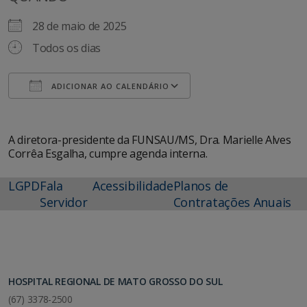
28 de maio de 2025
Todos os dias
ADICIONAR AO CALENDÁRIO
Baixar ICS
Google Agenda
A diretora-presidente da FUNSAU/MS, Dra. Marielle Alves
Corrêa Esgalha, cumpre agenda interna.
LGPD
Fala
Acessibilidade
Planos de
Servidor
Contratações Anuais
HOSPITAL REGIONAL DE MATO GROSSO DO SUL
(67) 3378-2500