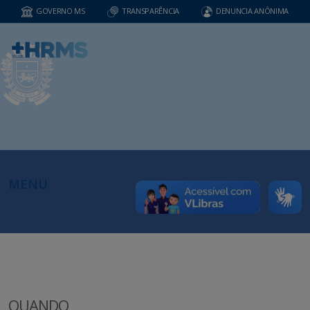
GOVERNO MS
TRANSPARÊNCIA
DENUNCIA ANÔNIMA
MENU
QUANDO