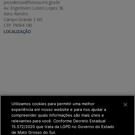
presidencia@funsau.ms.gov.br
Av. Engenheiro Lutero Lopes 36
Aero Rancho
Campo Grande | MS
CEP 79084-180
LOCALIZAÇÃO
Utilizamos cookies para permitir uma melhor
experiência em nosso website e para nos ajudar a
compreender quais informações são mais úteis e
relevantes para você. Conforme Decreto Estadual
15.572/2020 que trata da LGPD no Governo do Estado
de Mato Grosso do Sul.