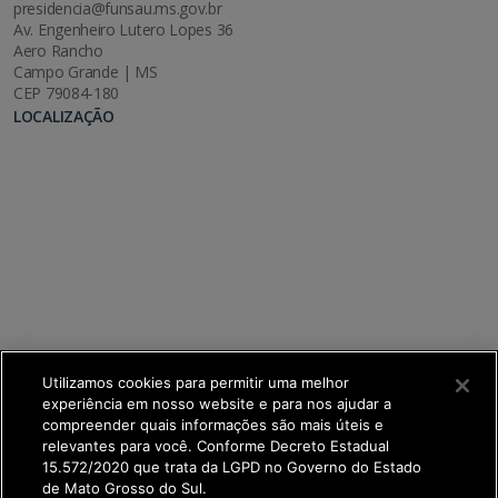
presidencia@funsau.ms.gov.br
Av. Engenheiro Lutero Lopes 36
Aero Rancho
Campo Grande | MS
CEP 79084-180
LOCALIZAÇÃO
Utilizamos cookies para permitir uma melhor
experiência em nosso website e para nos ajudar a
compreender quais informações são mais úteis e
relevantes para você. Conforme Decreto Estadual
15.572/2020 que trata da LGPD no Governo do Estado
de Mato Grosso do Sul.