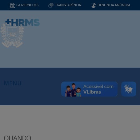
GOVERNO MS
TRANSPARÊNCIA
DENUNCIA ANÔNIMA
MENU
QUANDO