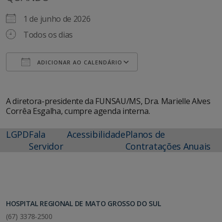
1 de junho de 2026
Todos os dias
ADICIONAR AO CALENDÁRIO
Baixar ICS
Google Agenda
A diretora-presidente da FUNSAU/MS, Dra. Marielle Alves
Corrêa Esgalha, cumpre agenda interna.
LGPD
Fala
Acessibilidade
Planos de
Servidor
Contratações Anuais
HOSPITAL REGIONAL DE MATO GROSSO DO SUL
(67) 3378-2500