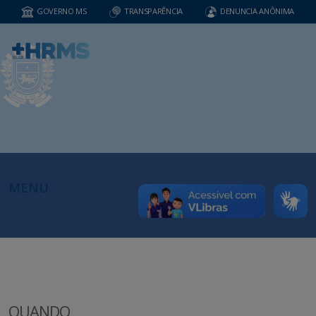
GOVERNO MS
TRANSPARÊNCIA
DENUNCIA ANÔNIMA
MENU
QUANDO