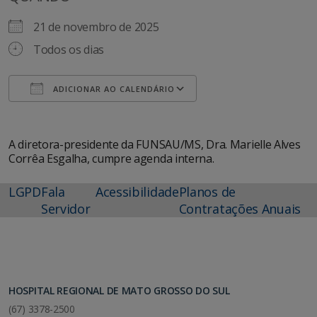
21 de novembro de 2025
Todos os dias
ADICIONAR AO CALENDÁRIO
Baixar ICS
Google Agenda
A diretora-presidente da FUNSAU/MS, Dra. Marielle Alves
Corrêa Esgalha, cumpre agenda interna.
LGPD
Fala
Acessibilidade
Planos de
Servidor
Contratações Anuais
HOSPITAL REGIONAL DE MATO GROSSO DO SUL
(67) 3378-2500