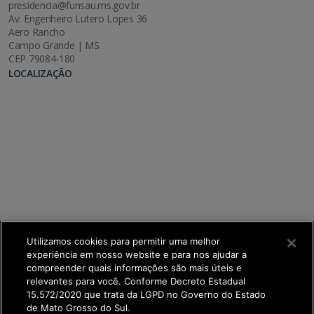
presidencia@funsau.ms.gov.br
Av. Engenheiro Lutero Lopes 36
Aero Rancho
Campo Grande | MS
CEP 79084-180
LOCALIZAÇÃO
Utilizamos cookies para permitir uma melhor
experiência em nosso website e para nos ajudar a
compreender quais informações são mais úteis e
relevantes para você. Conforme Decreto Estadual
15.572/2020 que trata da LGPD no Governo do Estado
de Mato Grosso do Sul.